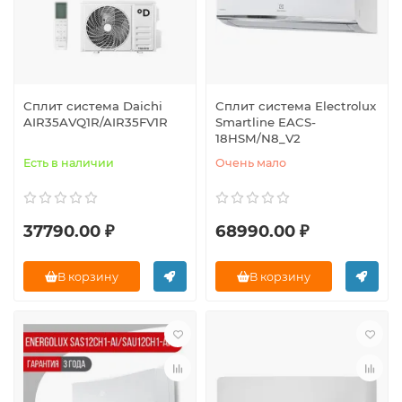
Сплит система Daichi
Сплит система Electrolux
AIR35AVQ1R/AIR35FV1R
Smartline EACS-
18HSM/N8_V2
Есть в наличии
Очень мало
37790.00 ₽
68990.00 ₽
В корзину
В корзину