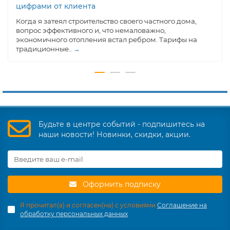
цифрами от клиента
Когда я затеял строительство своего частного дома,
вопрос эффективного и, что немаловажно,
экономичного отопления встал ребром. Тарифы на
традиционные..
→
Будьте в центре событий - подпишитесь на
наши новости! Новинки, скидки, акции.
Оформить подписку
Я прочитал(а) и согласен(на) с условиями
Соглашение на
обработку персональных данных