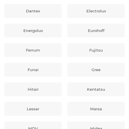
Dantex
Electrolux
Energolux
Eurohoff
Ferrum
Fujitsu
Funai
Gree
Hitair
Kentatsu
Lessar
Marsa
MDV
Midea