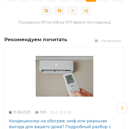
12
13
>
>|
Показано с 97 по 108 из 1717 (всего 144 страниц)
Рекомендуем почитать
Распечатать
10.06.2025
559
Кондиционер на обогрев: миф или реальная
выгода для вашего дома? Подробный разбор с