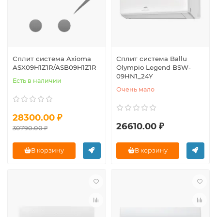
Сплит система Axioma
Сплит система Ballu
ASX09H1Z1R/ASB09H1Z1R
Olympio Legend BSW-
09HN1_24Y
Есть в наличии
Очень мало
28300.00 ₽
26610.00 ₽
30790.00 ₽
В корзину
В корзину