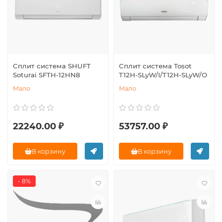
Сплит система SHUFT
Сплит система Tosot
Soturai SFTH-12HN8
T12H-SLyW/I/T12H-SLyW/O
Мало
Мало
22240.00 ₽
53757.00 ₽
В корзину
В корзину
- 8%