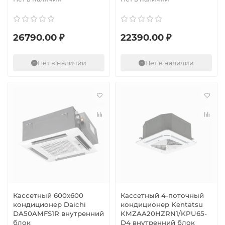
26790.00 ₽
22390.00 ₽
Нет в наличии
Нет в наличии
Кассетный 600х600
Кассетный 4-поточный
кондиционер Daichi
кондиционер Kentatsu
DA50AMFS1R внутренний
KMZAA20HZRN1/KPU65-
блок
D4 внутренний блок