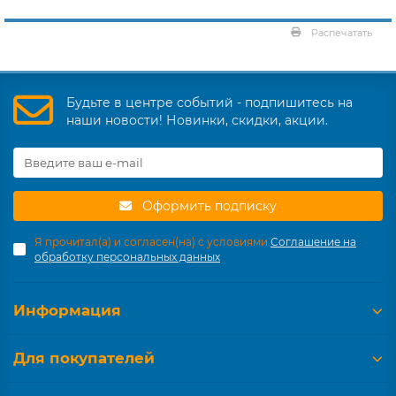
Распечатать
Будьте в центре событий - подпишитесь на
наши новости! Новинки, скидки, акции.
Оформить подписку
Я прочитал(а) и согласен(на) с условиями
Соглашение на
обработку персональных данных
Информация
Для покупателей