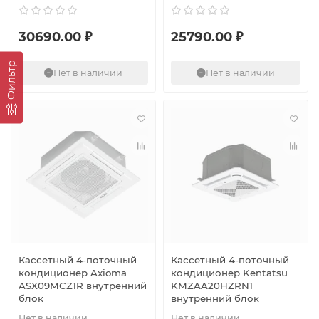
30690.00 ₽
25790.00 ₽
Фильтр
Нет в наличии
Нет в наличии
Кассетный 4-поточный
Кассетный 4-поточный
кондиционер Axioma
кондиционер Kentatsu
ASX09MCZ1R внутренний
KMZAA20HZRN1
блок
внутренний блок
Нет в наличии
Нет в наличии