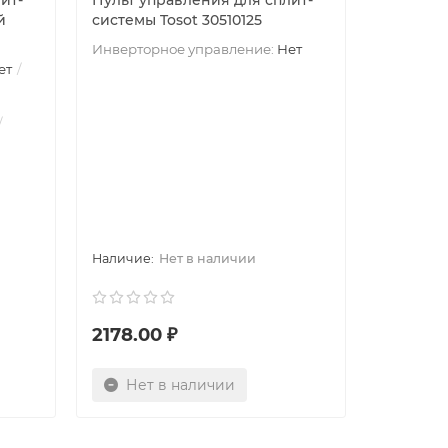
ит-
Пульт управления для сплит-
й
системы Tosot 30510125
Инверторное управление:
Нет
ет
Нет в наличии
2178.00 ₽
Нет в наличии