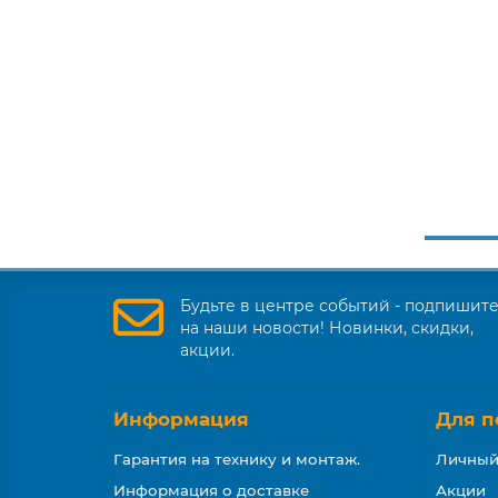
Будьте в центре событий - подпишит
на наши новости! Новинки, скидки,
акции.
Информация
Для п
Гарантия на технику и монтаж.
Личный
Информация о доставке
Акции