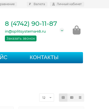
равнение
₽
Валюта
Личный кабинет
8 (4742) 90-11-87
in@splitsystema48.ru
Заказать звонок
АЙС
КОНТАКТЫ