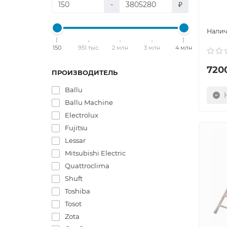
-
₽
150
951 тыс.
2 млн
3 млн
4 млн
720
ПРОИЗВОДИТЕЛЬ
Ballu
Ballu Machine
Electrolux
Fujitsu
Lessar
Mitsubishi Electric
Quattroclima
Shuft
Toshiba
Tosot
Zota