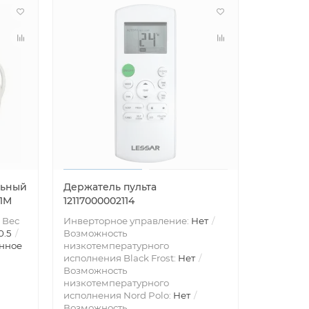
льный
Держатель пульта
-1M
12117000002114
Вес
Инверторное управление:
Нет
0.5
Возможность
нное
низкотемпературного
исполнения Black Frost:
Нет
Возможность
низкотемпературного
исполнения Nord Polo:
Нет
Возможность