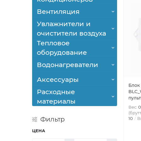
Вентиляция
Увлажнители и
очистители воздуха
Тепловое
оборудование
Водонагреватели
Аксессуары
Блок
Расходные
BLC_
пуль
материалы
Вес:
0
(брутт
Фильтр
10
В
ЦЕНА