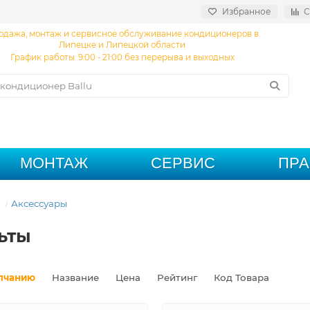
Избранное
С
одажа, монтаж и сервисное обслуживание кондиционеров в
Липецке и Липецкой области
График работы: 9:00 - 21:00 без перерыва и выходных
МОНТАЖ
СЕРВИС
ПР
Аксессуары
ьты
лчанию
Название
Цена
Рейтинг
Код Товара