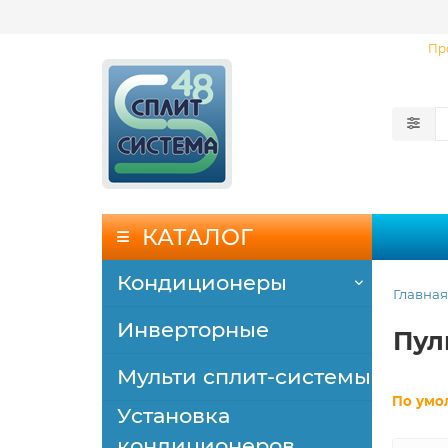
Пр
КАТАЛОГ
Кондиционеры
Главная
Инверторные
Пул
Мульти сплит-системы
По умо
Установка
кондиционеров