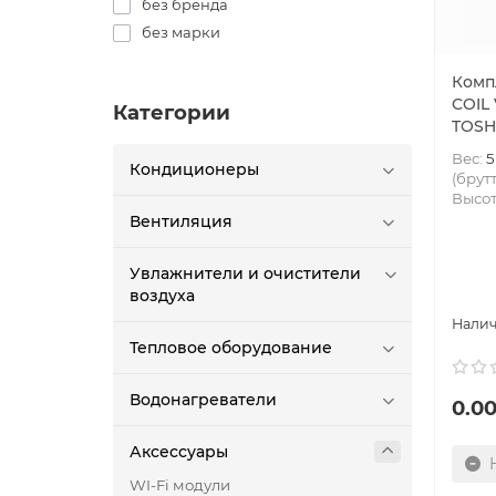
без бренда
без марки
Комп
COIL 
Категории
TOSH
Вес:
5
Кондиционеры
(брутт
Высот
Вентиляция
Увлажнители и очистители
воздуха
Тепловое оборудование
Водонагреватели
0.00
Аксессуары
WI-Fi модули