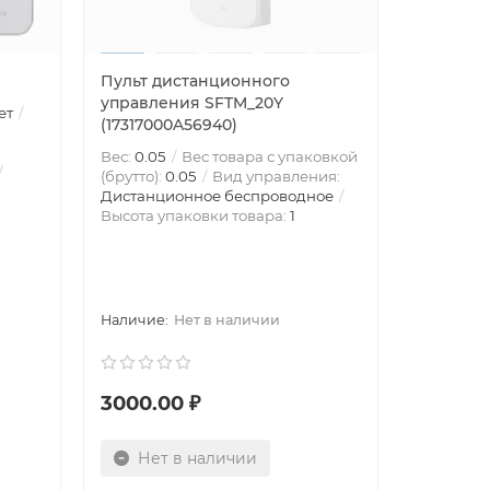
Пульт дистанционного
управления SFTM_20Y
ет
(17317000A56940)
Вес:
0.05
Вес товара с упаковкой
(брутто):
0.05
Вид управления:
Дистанционное беспроводное
Высота упаковки товара:
1
Нет в наличии
3000.00 ₽
Нет в наличии