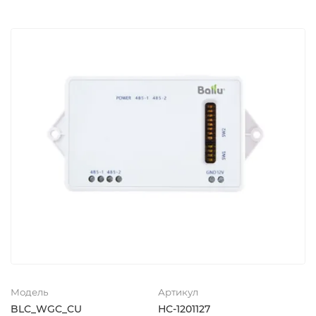
Модель
Артикул
BLC_WGC_CU
НС-1201127