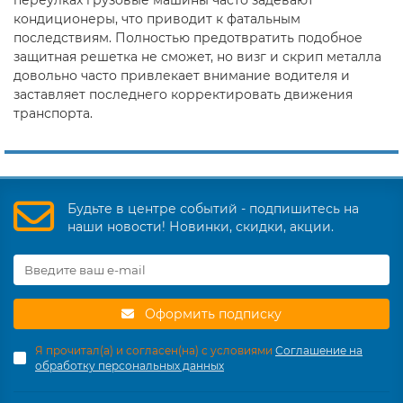
переулках грузовые машины часто задевают
кондиционеры, что приводит к фатальным
последствиям. Полностью предотвратить подобное
защитная решетка не сможет, но визг и скрип металла
довольно часто привлекает внимание водителя и
заставляет последнего корректировать движения
транспорта.
Будьте в центре событий - подпишитесь на
наши новости! Новинки, скидки, акции.
Оформить подписку
Я прочитал(а) и согласен(на) с условиями
Соглашение на
обработку персональных данных