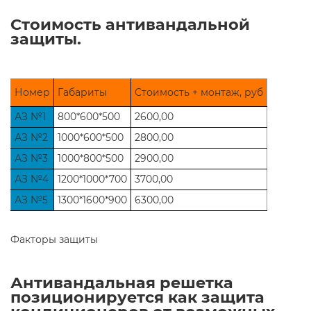
Стоимость антивандальной
защиты.
Номер
Габариты
Стоимость + монтаж, руб
АЗ №1
800*600*500
2600,00
АЗ №2
1000*600*500
2800,00
АЗ №3
1000*800*500
2900,00
АЗ №4
1200*1000*700
3700,00
АЗ №5
1300*1600*900
6300,00
Факторы защиты
Антивандальная решетка
позиционируется как защита