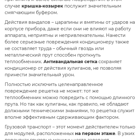
случае
крышка-козырек
послужит значительным
смягчающим буфером.
Действия вандалов – царапины и вмятины от ударов на
корпусе прибора, даже если они не влияют на работу
аппарата, неприятны и непривлекательны. Нанести
более серьезные повреждения кондиционеру также
не составляет труда – обычный гвоздь или
металлический прут способен проткнуть
теплообменник.
Антивандальная сетка
сохраняет
кондиционер от действия хулиганов, не позволяя
принести значительный урон.
Полностью исключить целенаправленное
повреждение решетка не может: тот же
теплообменник можно повредить с помощью длинного
прута. Но так как хулиганы, как правило, не обладают
должными техническими знаниями, то решетка служит
вполне эффективным сдерживающим фактором.
Грузовой транспорт – этот момент действителен только
для модулей, расположенных
на первом этаже
. В узких