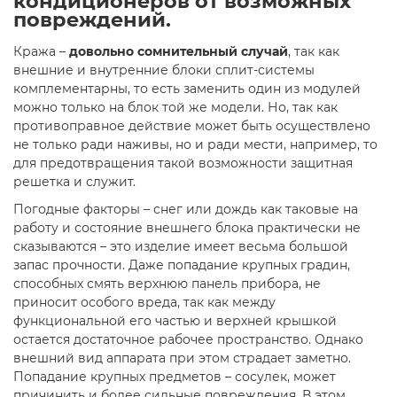
кондиционеров от возможных
повреждений.
Кража –
довольно сомнительный случай
, так как
внешние и внутренние блоки сплит-системы
комплементарны, то есть заменить один из модулей
можно только на блок той же модели. Но, так как
противоправное действие может быть осуществлено
не только ради наживы, но и ради мести, например, то
для предотвращения такой возможности защитная
решетка и служит.
Погодные факторы – снег или дождь как таковые на
работу и состояние внешнего блока практически не
сказываются – это изделие имеет весьма большой
запас прочности. Даже попадание крупных градин,
способных смять верхнюю панель прибора, не
приносит особого вреда, так как между
функциональной его частью и верхней крышкой
остается достаточное рабочее пространство. Однако
внешний вид аппарата при этом страдает заметно.
Попадание крупных предметов – сосулек, может
причинить и более сильные повреждения. В этом