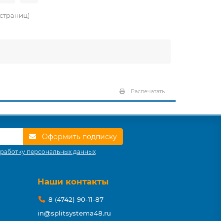
5 страниц)
Распечатать
Оформить подписку
работку персональных данных
Наши контакты
8 (4742) 90-11-87
in@splitsystema48.ru