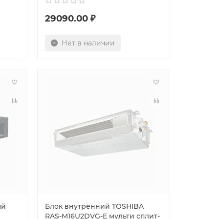
29090.00 ₽
Нет в наличии
ый
Блок внутренний TOSHIBA
RAS-M16U2DVG-E мульти сплит-