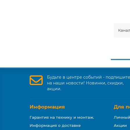
Канал
Будьте в центре событий - подпишит
на наши новости! Новинки, скидки,
акции.
Информация
Для п
Гарантия на технику и монтаж.
Личный
Информация о доставке
Акции