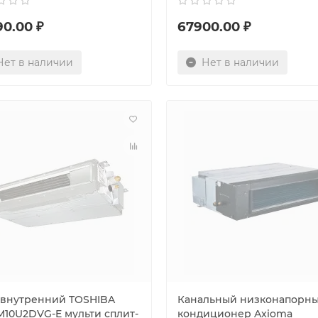
90.00 ₽
67900.00 ₽
Нет в наличии
Нет в наличии
 внутренний TOSHIBA
Канальный низконапорн
M10U2DVG-E мульти сплит-
кондиционер Axioma