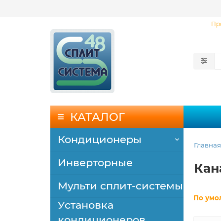
Пр
КАТАЛОГ
Кондиционеры
Главная
Инверторные
Кан
Мульти сплит-системы
По умо
Установка
кондиционеров