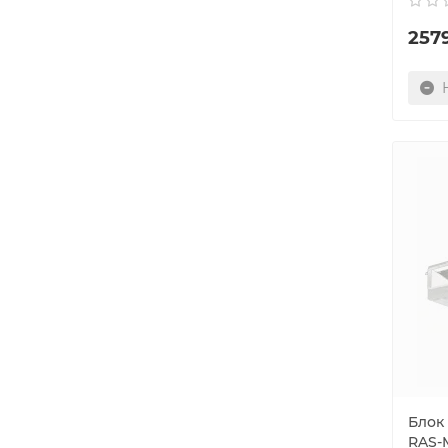
257
Блок
RAS-