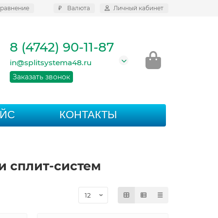
равнение
₽
Валюта
Личный кабинет
8 (4742) 90-11-87
in@splitsystema48.ru
Заказать звонок
АЙС
КОНТАКТЫ
и сплит-систем