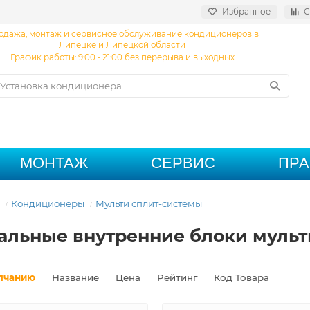
Избранное
С
одажа, монтаж и сервисное обслуживание кондиционеров в
Липецке и Липецкой области
График работы: 9:00 - 21:00 без перерыва и выходных
МОНТАЖ
СЕРВИС
ПР
Кондиционеры
Мульти сплит-системы
альные внутренние блоки мульт
лчанию
Название
Цена
Рейтинг
Код Товара