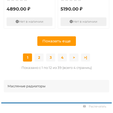
4890.00 ₽
5190.00 ₽
Нет в наличии
Нет в наличии
Показать еще
1
2
3
4
>
>|
Показано с 1 по 12 из 39 (всего 4 страниц)
Масляные радиаторы
Распечатать