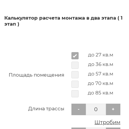
Калькулятор расчета монтажа в два этапа ( 1
этап )
до 27 кв.м
до 36 кв.м
до 57 кв.м
Площадь помещения
до 70 кв.м
до 85 кв.м
Длина трассы
-
+
Штробим