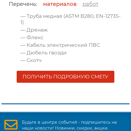
Перечень:
материалов
работ
— Труба медная (ASTM B280, EN-12735-
1)
— Дренаж
— Флекс
— Кабель электрический ПВС
— Дюбель гвозди
— Скотч
ПОЛУЧИТЬ ПОДРОБНУЮ СМЕТУ
Будьте в центре событий - подпишитесь на
наши новости! Новинки, скидки, акции.