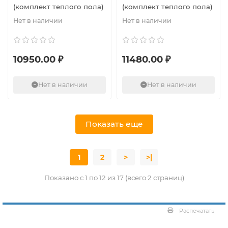
(комплект теплого пола)
(комплект теплого пола)
Нет в наличии
Нет в наличии
10950.00 ₽
11480.00 ₽
Нет в наличии
Нет в наличии
Показать еще
1
2
>
>|
Показано с 1 по 12 из 17 (всего 2 страниц)
Распечатать