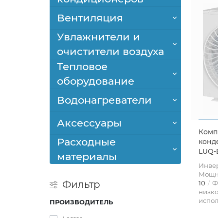
Вентиляция
Увлажнители и
очистители воздуха
Тепловое
оборудование
Водонагреватели
Аксессуары
Комп
Расходные
конд
LUQ-
материалы
Инве
Мощно
Фильтр
10
Ф
низк
испол
ПРОИЗВОДИТЕЛЬ