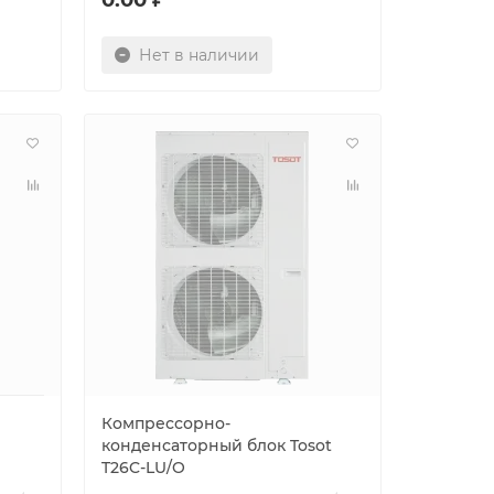
Нет в наличии
Компрессорно-
конденсаторный блок Tosot
T26C-LU/O