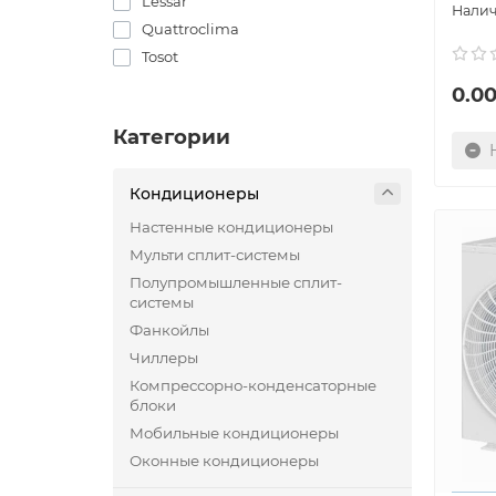
Lessar
Quattroclima
Tosot
0.00
Категории
Кондиционеры
Настенные кондиционеры
Мульти сплит-системы
Полупромышленные сплит-
системы
Фанкойлы
Чиллеры
Компрессорно-конденсаторные
блоки
Мобильные кондиционеры
Оконные кондиционеры