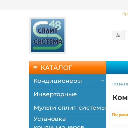
Пр
КАТАЛОГ
Кондиционеры
Главная
Инверторные
Ком
Мульти сплит-системы
По умо
Установка
кондиционеров