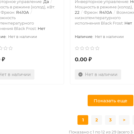
рторное управление:
Да
Инверторное управление:
Н
сть в режиме (холод), кВт:
Мощность в режиме (холод), 
Фреон:
R410A
22
Фреон:
R410A
Возможн
ожность
низкотемпературного
отемпературного
исполнения Black Frost:
Нет
нения Black Frost:
Нет
Нет в наличии
Нет в наличии
 ₽
0.00 ₽
Нет в наличии
Нет в наличии
Показать еще
1
2
3
>
Показано с 1 по 12 из 29 (всего 