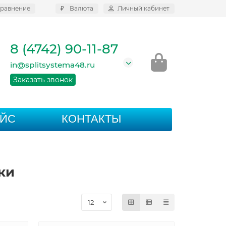
равнение
₽
Валюта
Личный кабинет
8 (4742) 90-11-87
in@splitsystema48.ru
Заказать звонок
АЙС
КОНТАКТЫ
ки