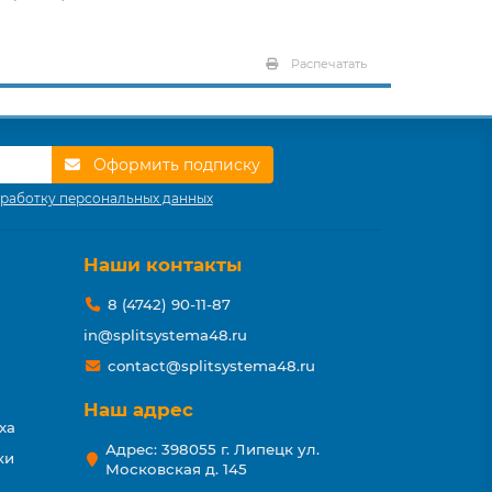
Распечатать
Оформить подписку
работку персональных данных
Наши контакты
8 (4742) 90-11-87
in@splitsystema48.ru
contact@splitsystema48.ru
Наш адрес
ха
Адрес: 398055 г. Липецк ул.
ки
Московская д. 145