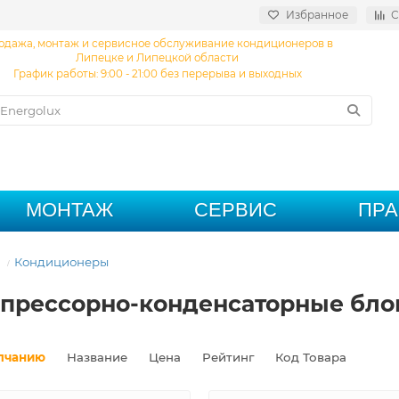
Избранное
С
одажа, монтаж и сервисное обслуживание кондиционеров в
Липецке и Липецкой области
График работы: 9:00 - 21:00 без перерыва и выходных
МОНТАЖ
СЕРВИС
ПР
Кондиционеры
прессорно-конденсаторные бло
лчанию
Название
Цена
Рейтинг
Код Товара