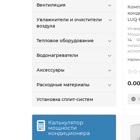
Вентиляция
Комп
конд
LUQ-
Увлажнители и очистители
воздуха
Инве
Мощно
14
Ф
Тепловое оборудование
низк
испол
Водонагреватели
Аксессуары
0.00
Расходные материалы
Установка сплит-систем
Калькулятор
мощности
кондиционера