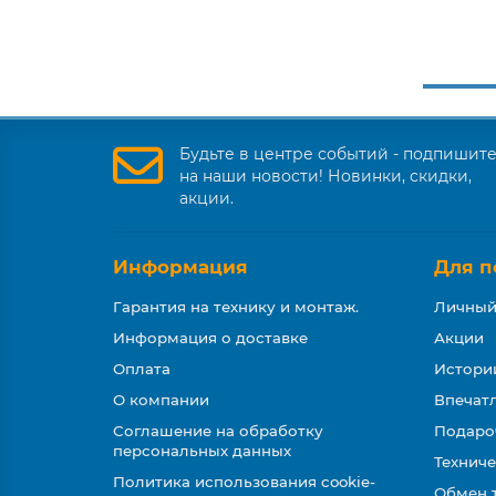
Будьте в центре событий - подпишит
на наши новости! Новинки, скидки,
акции.
Информация
Для п
Гарантия на технику и монтаж.
Личный
Информация о доставке
Акции
Оплата
Истори
О компании
Впечатл
Соглашение на обработку
Подаро
персональных данных
Техниче
Политика использования cookie-
Обмен 