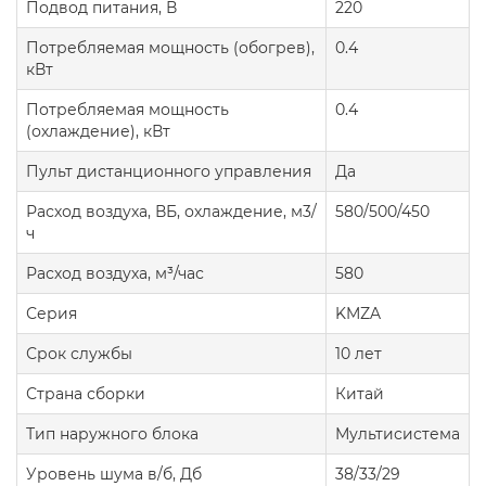
Подвод питания, В
220
Потребляемая мощность (обогрев),
0.4
кВт
Потребляемая мощность
0.4
(охлаждение), кВт
Пульт дистанционного управления
Да
Расход воздуха, ВБ, охлаждение, м3/
580/500/450
ч
Расход воздуха, м³/час
580
Серия
KMZA
Срок службы
10 лет
Страна сборки
Китай
Тип наружного блока
Мультисистема
Уровень шума в/б, Дб
38/33/29