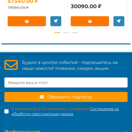
57340.00 ₽
30090.00 ₽
78590.00 ₽
Будьте в центре событий - подпишитесь на
наши новости! Новинки, скидки, акции.
Оформить подписку
Я прочитал(а) и согласен(на) с условиями
Соглашение на
обработку персональных данных
Информация