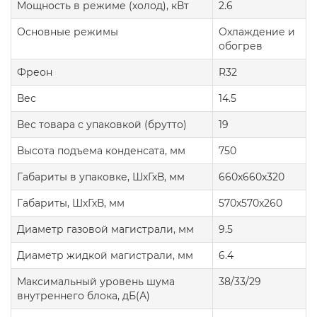
Мощность в режиме (холод), кВт
2.6
Основные режимы
Охлаждение и
обогрев
Фреон
R32
Вес
14.5
Вес товара с упаковкой (брутто)
19
Высота подъема конденсата, мм
750
Габариты в упаковке, ШхГхВ, мм
660x660x320
Габариты, ШхГхВ, мм
570x570x260
Диаметр газовой магистрали, мм
9.5
Диаметр жидкой магистрали, мм
6.4
Максимальный уровень шума
38/33/29
внутреннего блока, дБ(А)