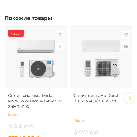
Похожие товары
- 27%
Сплит система Midea
Сплит система Daichi
MSAG2-24HRN1-I/MSAG2-
ICE35AVQ1/ICE35FV1
24HRN1-O
Мало
Мало