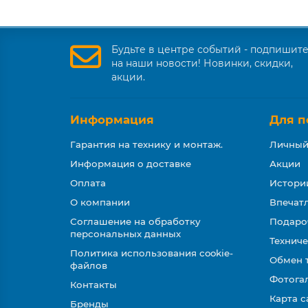
Будьте в центре событий - подпишит
на наши новости! Новинки, скидки,
акции.
Информация
Для п
Гарантия на технику и монтаж.
Личный
Информация о доставке
Акции
Оплата
Истори
О компании
Впечатл
Соглашение на обработку
Подаро
персональных данных
Техниче
Политика использования cookie-
Обмен 
файлов
Фотога
Контакты
Карта с
Бренды