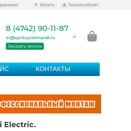
равнение
₽
Валюта
Личный кабинет
8 (4742) 90-11-87
in@splitsystema48.ru
Заказать звонок
АЙС
КОНТАКТЫ
Electric.