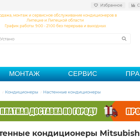
Избранное
С
одажа, монтаж и сервисное обслуживание кондиционеров в
Липецке и Липецкой области
График работы: 9:00 - 21:00 без перерыва и выходных
МОНТАЖ
СЕРВИС
ПР
Кондиционеры
Настенные кондиционеры
тенные кондиционеры Mitsubishi 