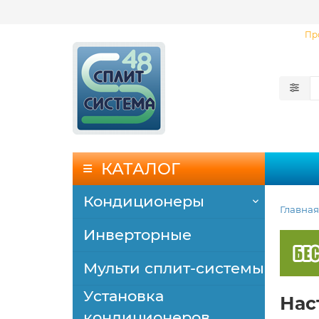
Пр
КАТАЛОГ
Кондиционеры
Главная
Инверторные
Мульти сплит-системы
Установка
Нас
кондиционеров