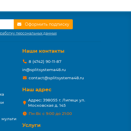
Оформить подписку
работку персональных данных
Наши контакты
8 (4742) 90-11-87
in@splitsystema48.ru
contact@splitsystema48.ru
Наш адрес
ха
Адрес: 398055 г. Липецк ул.
ки
Московская д. 145
Пн-Вс с 9:00 до 21:00
 мульти
Услуги