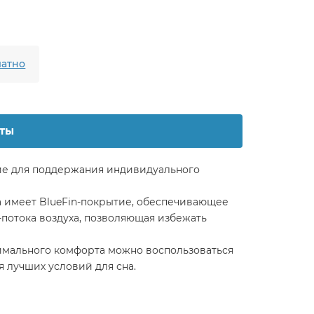
атно
ты
ние для поддержания индивидуального
 имеет BlueFin-покрытие, обеспечивающее
-потока воздуха, позволяющая избежать
симального комфорта можно воспользоваться
 лучших условий для сна.