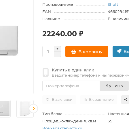
Производитель
Shuft
EAN
466029419
Наличие
В наличии
22240.00 ₽
Бы
В корзину
Купить в один клик
Введите номер телефона и мы перезвони
Купить
В закладки
В сравнение
Тип блока
Настенная
Площадь охлаждения, кв.м
35
Все характеристики