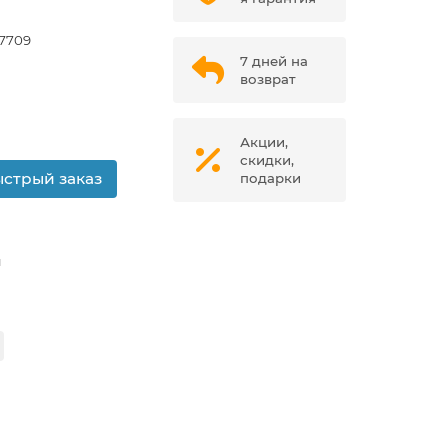
7709
7 дней на
возврат
Акции,
скидки,
стрый заказ
подарки
м