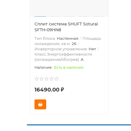
Сплит система SHUFT Soturai
SFTH-09HN8
Тип блока:
Настенная
Площадь
охлаждения, кв.м:
26
Инверторное управление:
Нет
Класс Энергоэффективности
(охлаждение/обогрев):
A
Есть в наличии
16490.00 ₽