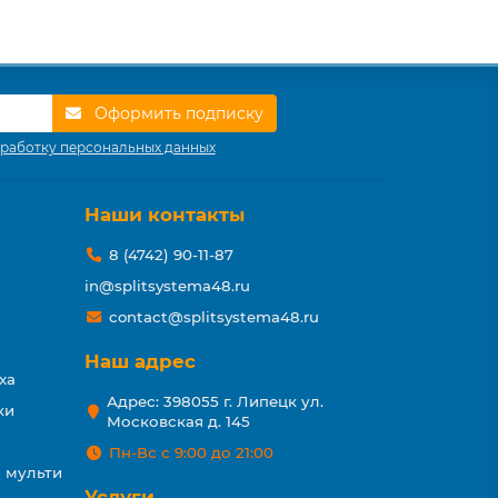
Оформить подписку
работку персональных данных
Наши контакты
8 (4742) 90-11-87
in@splitsystema48.ru
contact@splitsystema48.ru
Наш адрес
ха
Адрес: 398055 г. Липецк ул.
ки
Московская д. 145
Пн-Вс с 9:00 до 21:00
 мульти
Услуги