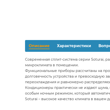
Описание
Характеристики
Вопр
Современная сплит-система серии Soturai, р
микроклимата в помещении.
Функциональные приборы рассчитаны на про
долговечность устройства и превосходную за
переохлаждения и равномерно распределяю
Кондиционеры практически не издают шума, 
особым ночным режимом, который автоматиче
Soturai – высокое качество климата в вашем д