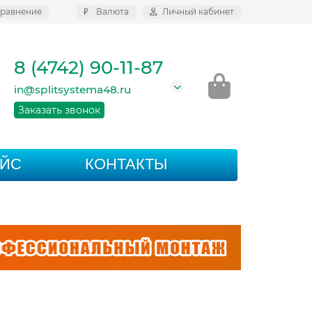
равнение
₽
Валюта
Личный кабинет
8 (4742) 90-11-87
in@splitsystema48.ru
Заказать звонок
АЙС
КОНТАКТЫ