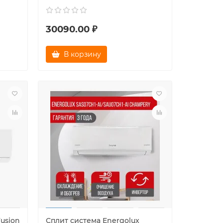
30090.00 ₽
В корзину
Fusion
Сплит система Energolux