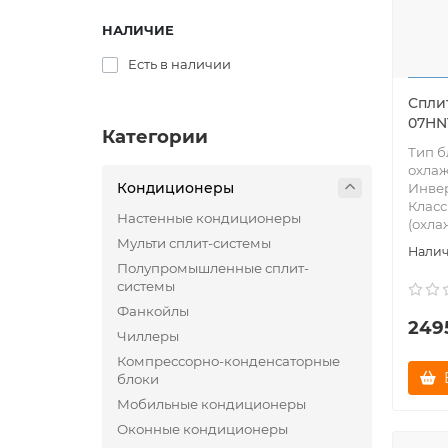
НАЛИЧИЕ
Есть в наличии
Сплит
07HN
Категории
Тип б
охлаж
Кондиционеры
Инве
Класс
Настенные кондиционеры
(охла
Мульти сплит-системы
Полупромышленные сплит-
системы
Фанкойлы
249
Чиллеры
Компрессорно-конденсаторные
блоки
Мобильные кондиционеры
Оконные кондиционеры