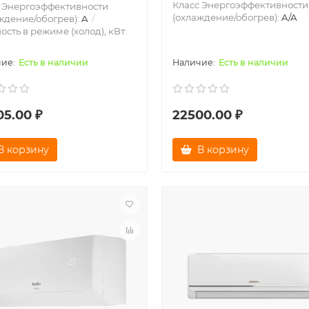
Класс Энергоэффективности
 Энергоэффективности
(охлаждение/обогрев):
A/A
ждение/обогрев):
A
сть в режиме (холод), кВт:
Есть в наличии
Есть в наличии
05.00 ₽
22500.00 ₽
В корзину
В корзину