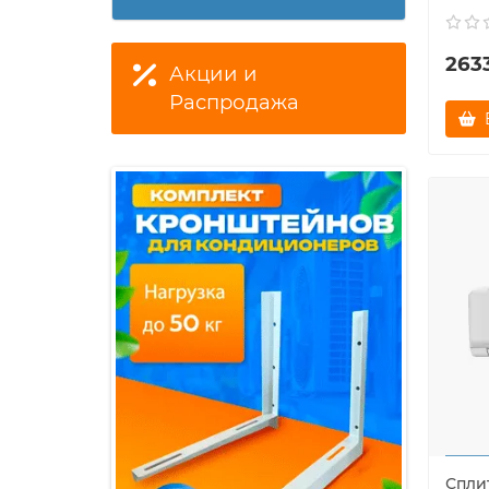
263
Акции и
Распродажа
Спли