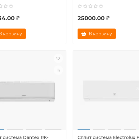
34.00 ₽
25000.00 ₽
В корзину
В корзину
т система Dantex RK-
Сплит система Electrolux 