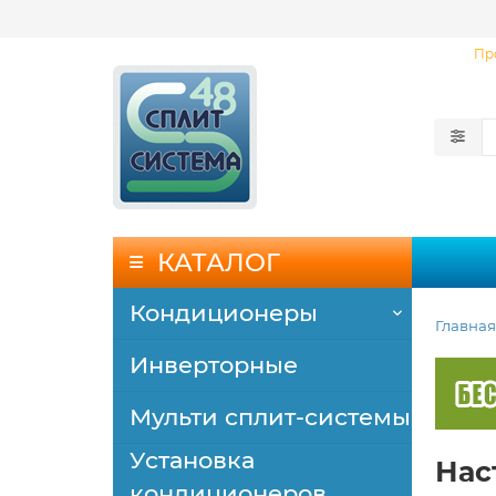
Пр
КАТАЛОГ
Кондиционеры
Главная
Инверторные
Мульти сплит-системы
Установка
Нас
кондиционеров