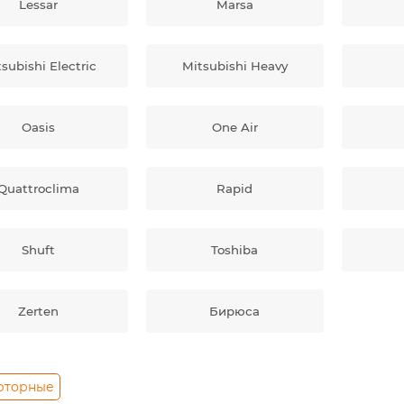
Lessar
Marsa
subishi Electric
Mitsubishi Heavy
Oasis
One Air
Quattroclima
Rapid
Shuft
Toshiba
Zerten
Бирюса
рторные