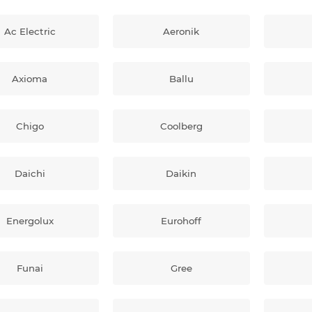
Ac Electric
Aeronik
Axioma
Ballu
Chigo
Coolberg
Daichi
Daikin
Energolux
Eurohoff
Funai
Gree