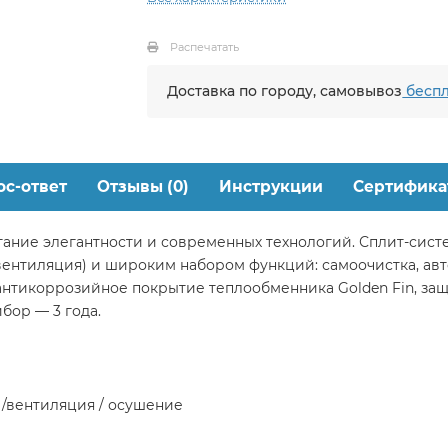
Распечатать
Доставка по городу, самовывоз
беспл
ос-ответ
Отзывы (0)
Инструкции
Сертифика
четание элегантности и современных технологий. Сплит-си
вентиляция) и широким набором функций: самоочистка, авт
антикоррозийное покрытие теплообменника Golden Fin, з
бор — 3 года.
 /вентиляция / осушение