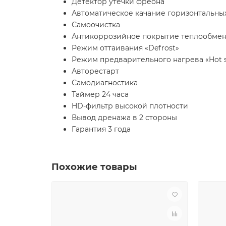
Детектор утечки фреона
Автоматическое качание горизонтальны
Самоочистка
Антикоррозийное покрытие теплообменн
Режим оттаивания «Defrost»
Режим предварительного нагрева «Hot s
Авторестарт
Самодиагностика
Таймер 24 часа
HD-фильтр высокой плотности
Вывод дренажа в 2 стороны
Гарантия 3 года
Похожие товары