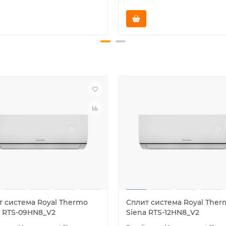
т система Royal Thermo
Сплит система Royal Ther
a RTS-09HN8_V2
Siena RTS-12HN8_V2