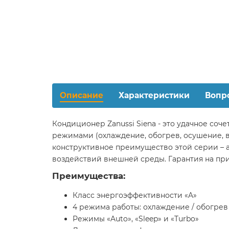
Описание
Характеристики
Вопр
Кондиционер Zanussi Siena - это удачное со
режимами (охлаждение, обогрев, осушение, 
конструктивное преимущество этой серии – 
воздействий внешней среды. Гарантия на при
Преимущества:
Класс энергоэффективности «A»
4 режима работы: охлаждение / обогрев
Режимы «Auto», «Sleep» и «Turbo»