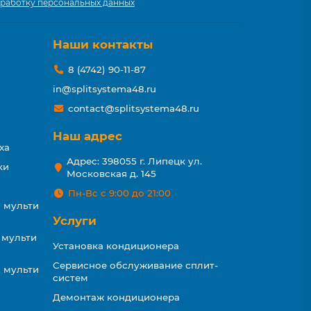
работку персональных данных
Наши контакты
8 (4742) 90-11-87
in@splitsystema48.ru
contact@splitsystema48.ru
Наш адрес
ха
Адрес: 398055 г. Липецк ул.
ки
Московская д. 145
Пн-Вс с 9:00 до 21:00
 мульти
Услуги
 мульти
Установка кондиционера
Сервисное обслуживание сплит-
 мульти
систем
Демонтаж кондиционера