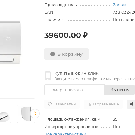
Производитель
Zanussi
EAN
738103242
Наличие
Нет в нал
39600.00 ₽
В корзину
Купить в один клик
Введите номер телефона и мы перезвони
Купить
В закладки
В сравнение
Площадь охлаждения, кв.м
35
Инверторное управление
Нет
Все характеристики