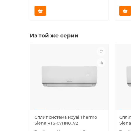
Из той же серии
Сплит система Royal Thermo
Спли
Siena RTS-07HN8_V2
Sien