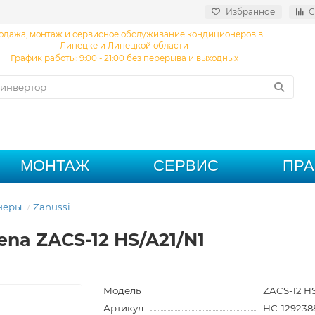
Избранное
С
одажа, монтаж и сервисное обслуживание кондиционеров в
Липецке и Липецкой области
График работы: 9:00 - 21:00 без перерыва и выходных
МОНТАЖ
СЕРВИС
ПР
неры
Zanussi
ena ZACS-12 HS/A21/N1
Модель
ZACS-12 HS
Артикул
НС-129238