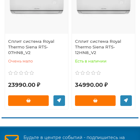
Сплит система Royal
Сплит система Royal
Thermo Siena RTS-
Thermo Siena RTS-
07HN8_V2
12HN8_V2
Очень мало
Есть в наличии
23990.00 ₽
34990.00 ₽
Будьте в центре событий - подпишитесь на