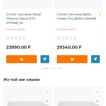
Сплит система Royal
Сплит система Ballu
Thermo Siena RTS-
iGreen Pro BSAG-09HN8
07HN8_V2
Очень мало
Очень мало
23990.00 ₽
29340.00 ₽
Из той же серии