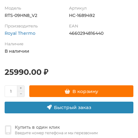
Модель
Артикул
RTS-09HN8_V2
НС-1689492
Производитель
EAN
Royal Thermo
4660294816440
Наличие
В наличии
25990.00 ₽
В корзину
Быстрый заказ
Купить в один клик
Введите номер телефона и мы перезвоним