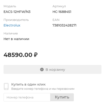
Модель
Артикул
EACS-12HFW/N3
НС-1688451
Производитель
EAN
Electrolux
7381032428271
Наличие
Нет в наличии
48590.00 ₽
В корзину
Купить в один клик
Введите номер телефона и мы перезвоним
Купить