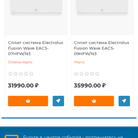
Сплит система Electrolux
Сплит система Electrolux
Fusion Wave EACS-
Fusion Wave EACS-
07HFW/N3
09HFW/N3
Очень мало
Мало
31990.00 ₽
35990.00 ₽
Будьте в центре событий - подпишитесь на