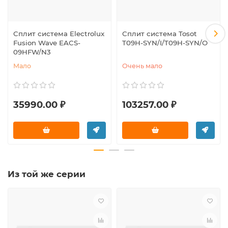
Сплит система Electrolux
Сплит система Tosot
Fusion Wave EACS-
T09H-SYN/I/T09H-SYN/O
09HFW/N3
Мало
Очень мало
35990.00 ₽
103257.00 ₽
Из той же серии