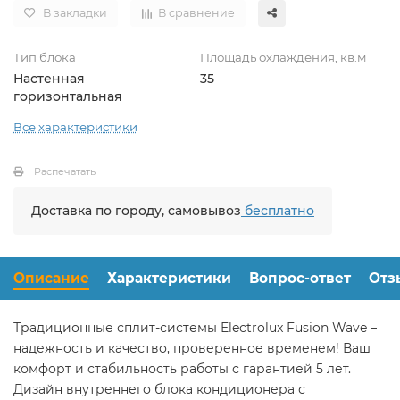
В закладки
В сравнение
Тип блока
Площадь охлаждения, кв.м
Настенная
35
горизонтальная
Все характеристики
Распечатать
Доставка по городу, самовывоз
бесплатно
Описание
Характеристики
Вопрос-ответ
Отз
Традиционные сплит-системы Electrolux Fusion Wave –
надежность и качество, проверенное временем! Ваш
комфорт и стабильность работы с гарантией 5 лет.
Дизайн внутреннего блока кондиционера с