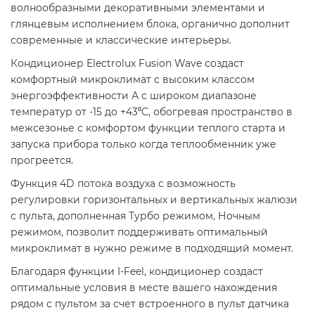
волнообразными декоративными элементами и
глянцевым исполнением блока, органично дополнит
современные и классические интерьеры.
Кондиционер Electrolux Fusion Wave создаст
комфортный микроклимат с высоким классом
энергоэффективности А с широком диапазоне
температур от -15 до +43⁰С, обогревая пространство в
межсезонье с комфортом функции теплого старта и
запуска прибора только когда теплообменник уже
прогреется.
Функция 4D потока воздуха с возможность
регулировки горизонтальных и вертикальных жалюзи
с пульта, дополненная Турбо режимом, Ночным
режимом, позволит поддерживать оптимальный
микроклимат в нужно режиме в подходящий момент.
Благодаря функции I-Feel, кондиционер создаст
оптимальные условия в месте вашего нахождения
рядом с пультом за счет встроенного в пульт датчика