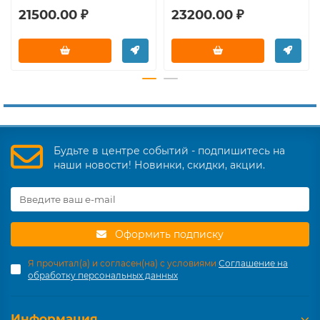
21500.00 ₽
23200.00 ₽
Будьте в центре событий - подпишитесь на
наши новости! Новинки, скидки, акции.
Оформить подписку
Я прочитал(а) и согласен(на) с условиями
Соглашение на
обработку персональных данных
Информация