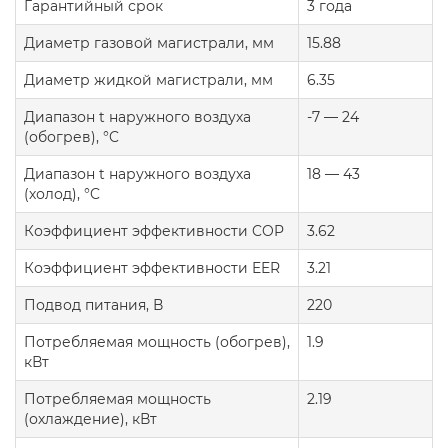
Гарантийный срок
3 года
Диаметр газовой магистрали, мм
15.88
Диаметр жидкой магистрали, мм
6.35
Диапазон t наружного воздуха
-7 — 24
(обогрев), °C
Диапазон t наружного воздуха
18 — 43
(холод), °C
Коэффициент эффективности COP
3.62
Коэффициент эффективности EER
3.21
Подвод питания, В
220
Потребляемая мощность (обогрев),
1.9
кВт
Потребляемая мощность
2.19
(охлаждение), кВт