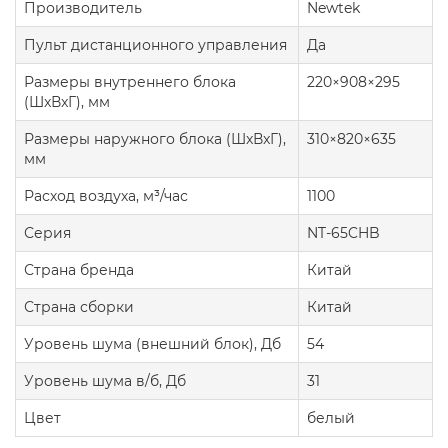
Производитель
Newtek
Пульт дистанционного управления
Да
Размеры внутреннего блока
220×908×295
(ШxВxГ), мм
Размеры наружного блока (ШxВxГ),
310×820×635
мм
Расход воздуха, м³/час
1100
Серия
NT-65CHB
Страна бренда
Китай
Страна сборки
Китай
Уровень шума (внешний блок), Дб
54
Уровень шума в/б, Дб
31
Цвет
белый