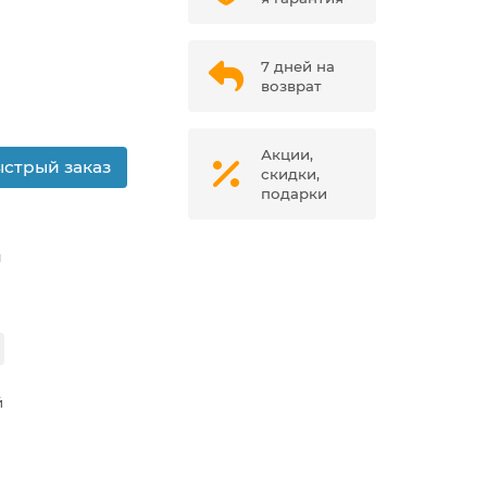
7 дней на
возврат
Акции,
стрый заказ
скидки,
подарки
м
й