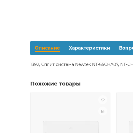
Описание
Характеристики
Вопр
1392, Сплит система Newtek NT-65CHA07, NT-CH
Похожие товары