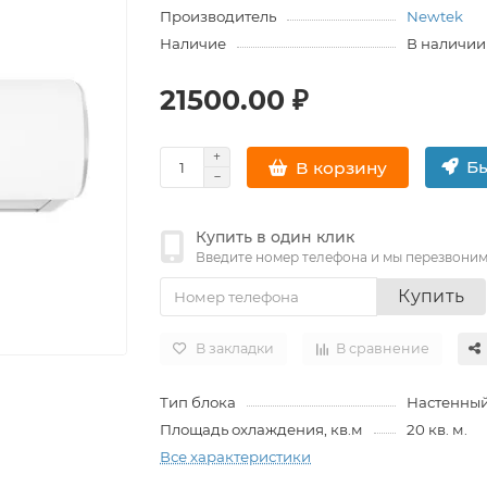
Производитель
Newtek
Наличие
В наличии
21500.00 ₽
Бы
В корзину
Купить в один клик
Введите номер телефона и мы перезвони
Купить
В закладки
В сравнение
Тип блока
Настенны
Площадь охлаждения, кв.м
20 кв. м.
Все характеристики