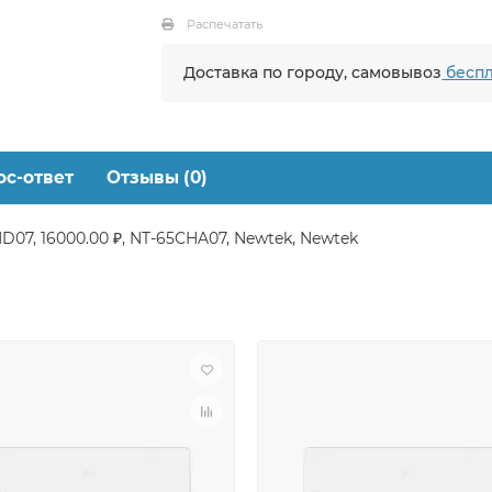
Распечатать
Доставка по городу, самовывоз
беспл
ос-ответ
Отзывы (0)
D07, 16000.00 ₽, NT-65CHA07, Newtek, Newtek