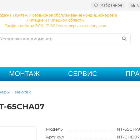
Избранное
С
одажа, монтаж и сервисное обслуживание кондиционеров в
Липецке и Липецкой области
График работы: 9:00 - 21:00 без перерыва и выходных
МОНТАЖ
СЕРВИС
ПР
неры
Newtek
NT-65CHA07
Модель
NT-65CHA
Артикул
NT-CHD07