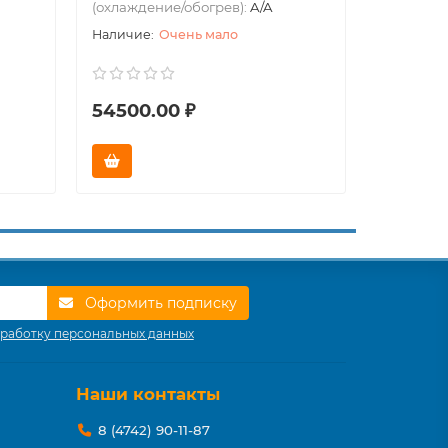
(охлаждение/обогрев):
A/A
Очень мало
54500.00 ₽
Оформить подписку
работку персональных данных
Наши контакты
8 (4742) 90-11-87