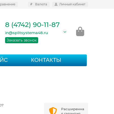
равнение
₽
Валюта
Личный кабинет
8 (4742) 90-11-87
in@splitsystema48.ru
Заказать звонок
АЙС
КОНТАКТЫ
07
Расширенна
я гарантия