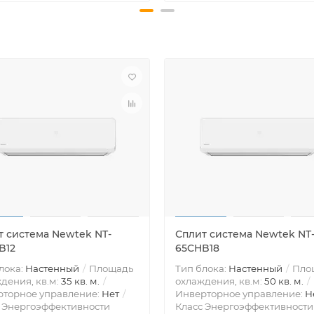
т система Newtek NT-
Сплит система Newtek NT
B12
65CHB18
лока:
Настенный
Площадь
Тип блока:
Настенный
Пло
дения, кв.м:
35 кв. м.
охлаждения, кв.м:
50 кв. м.
рторное управление:
Нет
Инверторное управление:
Н
 Энергоэффективности
Класс Энергоэффективности