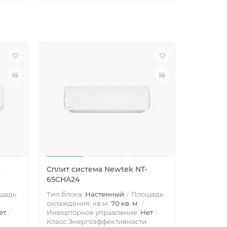
-
Сплит система Newtek NT-
65CHA24
щадь
Тип блока:
Настенный
Площадь
охлаждения, кв.м:
70 кв. м.
ет
Инверторное управление:
Нет
Класс Энергоэффективности