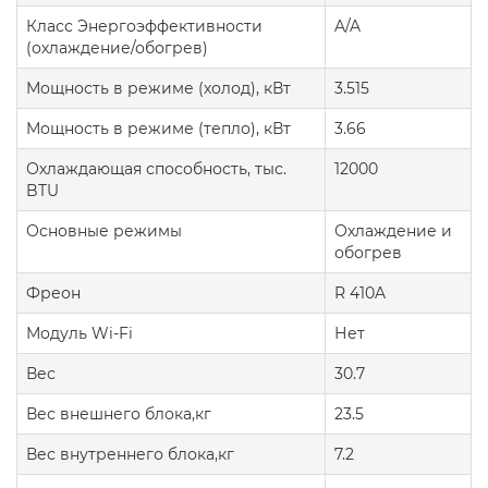
Класс Энергоэффективности
A/A
(охлаждение/обогрев)
Мощность в режиме (холод), кВт
3.515
Мощность в режиме (тепло), кВт
3.66
Охлаждающая способность, тыс.
12000
BTU
Основные режимы
Охлаждение и
обогрев
Фреон
R 410A
Модуль Wi-Fi
Нет
Вес
30.7
Вес внешнего блока,кг
23.5
Вес внутреннего блока,кг
7.2