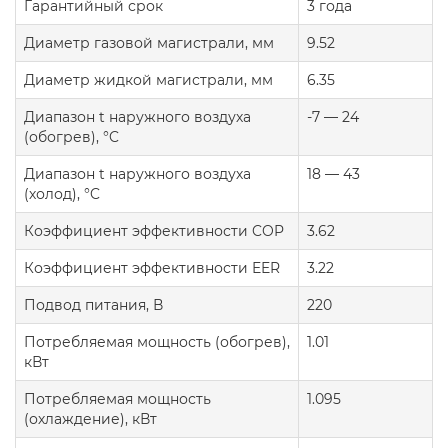
Гарантийный срок
3 года
Диаметр газовой магистрали, мм
9.52
Диаметр жидкой магистрали, мм
6.35
Диапазон t наружного воздуха
-7 — 24
(обогрев), °C
Диапазон t наружного воздуха
18 — 43
(холод), °C
Коэффициент эффективности COP
3.62
Коэффициент эффективности EER
3.22
Подвод питания, В
220
Потребляемая мощность (обогрев),
1.01
кВт
Потребляемая мощность
1.095
(охлаждение), кВт