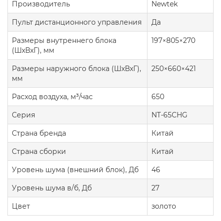
Производитель
Newtek
Пульт дистанционного управления
Да
Размеры внутреннего блока
197×805×270
(ШxВxГ), мм
Размеры наружного блока (ШxВxГ),
250×660×421
мм
Расход воздуха, м³/час
650
Серия
NT-65CHG
Страна бренда
Китай
Страна сборки
Китай
Уровень шума (внешний блок), Дб
46
Уровень шума в/б, Дб
27
Цвет
золото