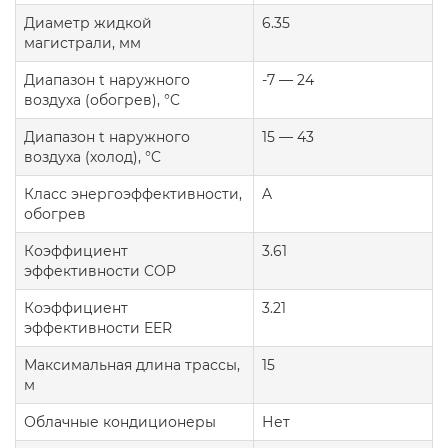
Диаметр жидкой
6.35
магистрали, мм
Диапазон t наружного
-7 — 24
воздуха (обогрев), °C
Диапазон t наружного
15 — 43
воздуха (холод), °C
Класс энергоэффективности,
A
обогрев
Коэффициент
3.61
эффективности COP
Коэффициент
3.21
эффективности EER
Максимальная длина трассы,
15
м
Облачные кондиционеры
Нет