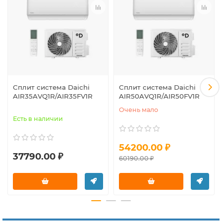
Сплит система Daichi
Сплит система Daichi
AIR35AVQ1R/AIR35FV1R
AIR50AVQ1R/AIR50FV1R
Очень мало
Есть в наличии
54200.00 ₽
37790.00 ₽
60190.00 ₽