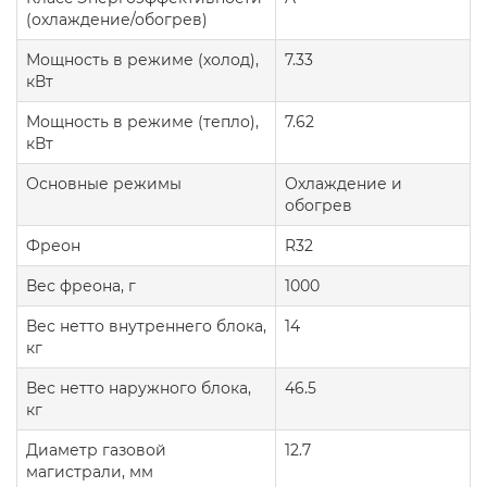
(охлаждение/обогрев)
Мощность в режиме (холод),
7.33
кВт
Мощность в режиме (тепло),
7.62
кВт
Основные режимы
Охлаждение и
обогрев
Фреон
R32
Вес фреона, г
1000
Вес нетто внутреннего блока,
14
кг
Вес нетто наружного блока,
46.5
кг
Диаметр газовой
12.7
магистрали, мм