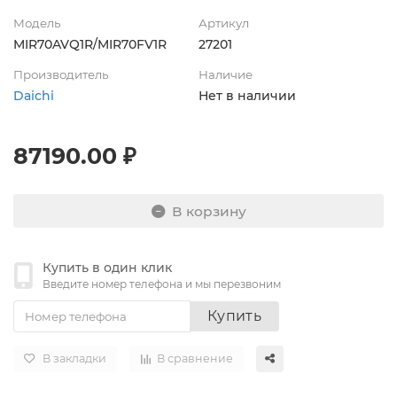
Модель
Артикул
MIR70AVQ1R/MIR70FV1R
27201
Производитель
Наличие
Daichi
Нет в наличии
87190.00 ₽
В корзину
Купить в один клик
Введите номер телефона и мы перезвоним
Купить
В закладки
В сравнение