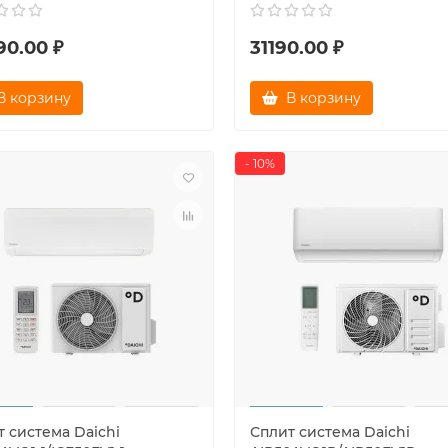
90.00 ₽
31190.00 ₽
В корзину
В корзину
- 10%
 система Daichi
Сплит система Daichi