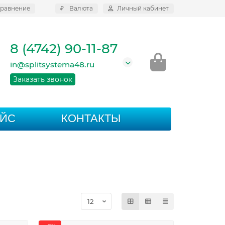
равнение
₽
Валюта
Личный кабинет
8 (4742) 90-11-87
in@splitsystema48.ru
Заказать звонок
АЙС
КОНТАКТЫ