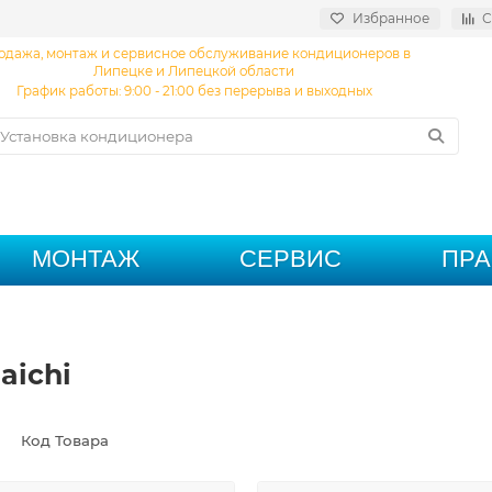
Избранное
С
одажа, монтаж и сервисное обслуживание кондиционеров в
Липецке и Липецкой области
График работы: 9:00 - 21:00 без перерыва и выходных
МОНТАЖ
СЕРВИС
ПР
aichi
Код Товара