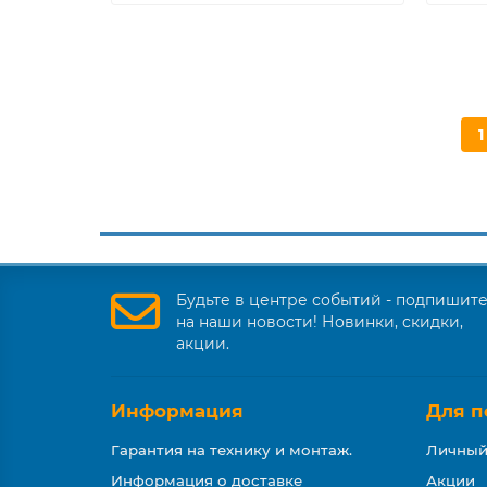
1
Будьте в центре событий - подпишит
на наши новости! Новинки, скидки,
акции.
Информация
Для п
Гарантия на технику и монтаж.
Личный
Информация о доставке
Акции