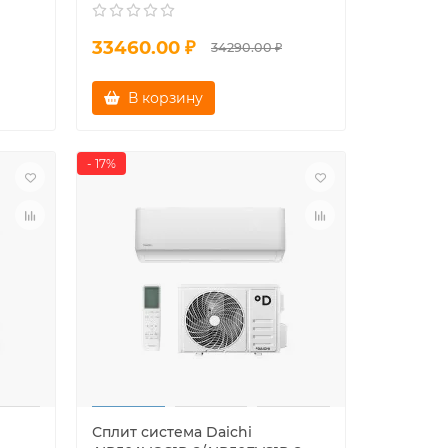
33460.00 ₽
34290.00 ₽
В корзину
- 17%
Сплит система Daichi