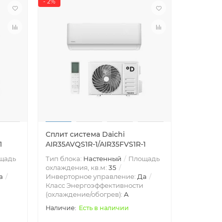
- 2%
Сплит система Daichi
1
AIR35AVQS1R-1/AIR35FVS1R-1
щадь
Тип блока:
Настенный
Площадь
охлаждения, кв.м:
35
а
Инверторное управление:
Да
Класс Энергоэффективности
(охлаждение/обогрев):
A
Есть в наличии