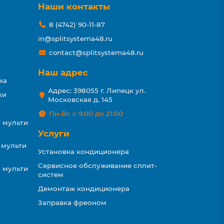
Наши контакты
8 (4742) 90-11-87
in@splitsystema48.ru
contact@splitsystema48.ru
Наш адрес
ха
Адрес: 398055 г. Липецк ул.
ки
Московская д. 145
Пн-Вс с 9:00 до 21:00
 мульти
Услуги
 мульти
Установка кондиционера
Сервисное обслуживание сплит-
 мульти
систем
Демонтаж кондиционера
Заправка фреоном