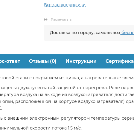
Все характеристики
Распечатать
Доставка по городу, самовывоз
беспл
ос-ответ
Отзывы (0)
Инструкции
Сертифика
стовой стали с покрытием из цинка, а нагревательные эле
ащены двухступенчатой защитой от перегрева. Реле перво
ература воздуха на выходе из воздухонагревателя достигае
опки, расположенной на корпусе воздухонагревателя) сраб
.
ть с внешним электронным регулятором температуры серии
нимальной скорости потока 1,5 м/с.