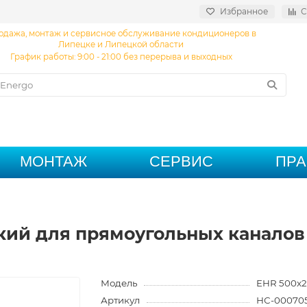
Избранное
С
одажа, монтаж и сервисное обслуживание кондиционеров в
Липецке и Липецкой области
График работы: 9:00 - 21:00 без перерыва и выходных
МОНТАЖ
СЕРВИС
ПР
кий для прямоугольных каналов
Модель
EHR 500x2
Артикул
НС-00070