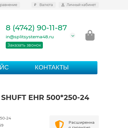
равнение
₽
Валюта
Личный кабинет
8 (4742) 90-11-87
in@splitsystema48.ru
Заказать звонок
АЙС
КОНТАКТЫ
 SHUFT EHR 500*250-24
50-24
Расширенна
59
я гарантия