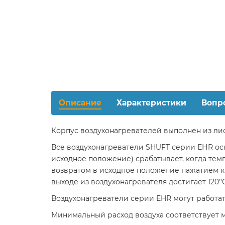
Описание
Характеристики
Вопр
Корпус воздухонагревателей выполнен из ли
Все воздухонагреватели SHUFT серии ЕНR осн
исходное положение) срабатывает, когда темп
возвратом в исходное положение нажатием кн
выходе из воздухонагревателя достигает 120°С
Воздухонагреватели серии EHR могут работа
Минимальный расход воздуха соответствует ми