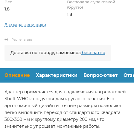
Вес
Вес товара с упаковкой
(брутто)
1.8
1.8
Все характеристики
Распечатать
Доставка по городу, самовывоз
бесплатно
Описание
Характеристики
Вопрос-ответ
Отз
Адаптер применяется для подключения нагревателей
Shuft WHC к воздуховодам круглого сечения. Его
эргономичный дизайн и точные размеры позволяют
легко выполнить переход от стандартного квадрата
300х300 мм к круглому диаметру 200 мм, что
значительно упрощает монтажные работы.