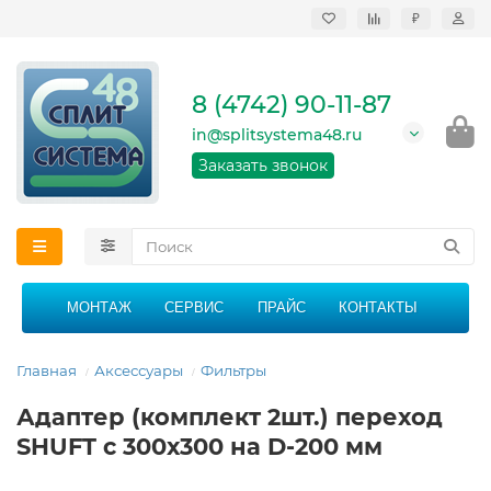
₽
Продажа, монтаж и
сервисное
обслуживание
8 (4742) 90-11-87
кондиционеров в
Липецке и Липецкой
in@splitsystema48.ru
области
График работы: 9:00 -
Заказать звонок
21:00 без перерыва и
выходных
МОНТАЖ
СЕРВИС
ПРАЙС
КОНТАКТЫ
Главная
Аксессуары
Фильтры
Адаптер (комплект 2шт.) переход
SHUFT с 300х300 на D-200 мм