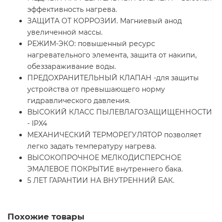
эффективность нагрева.
ЗАЩИТА ОТ КОРРОЗИИ. Магниевый анод
увеличенной массы.
РЕЖИМ-ЭКО: повышенный ресурс
нагревательного элемента, защита от накипи,
обеззараживание воды.
ПРЕДОХРАНИТЕЛЬНЫЙ КЛАПАН -для защиты
устройства от превышающего норму
гидравлического давления.
ВЫСОКИЙ КЛАСС ПЫЛЕВЛАГОЗАЩИЩЕННОСТИ
- IPX4
МЕХАНИЧЕСКИЙ ТЕРМОРЕГУЛЯТОР позволяет
легко задать температуру нагрева.
ВЫСОКОПРОЧНОЕ МЕЛКОДИСПЕРСНОЕ
ЭМАЛЕВОЕ ПОКРЫТИЕ внутреннего бака.
5 ЛЕТ ГАРАНТИИ НА ВНУТРЕННИЙ БАК.
Похожие товары