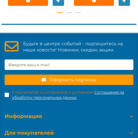
Будьте в центре событий - подпишитесь на
наши новости! Новинки, скидки, акции.
Оформить подписку
Я прочитал(а) и согласен(на) с условиями
Соглашение на
обработку персональных данных
Информация
Для покупателей