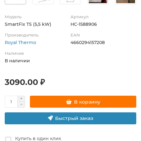
Модель
Артикул
SmartFix TS (5,5 kW)
НС-1588906
Производитель
EAN
Royal Thermo
4660294157208
Наличие
В наличии
3090.00 ₽
В корзину
Быстрый заказ
Купить в один клик