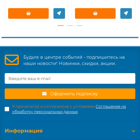
Будьте в центре событий - подпишитесь на
наши новости! Новинки, скидки, акции.
Оформить подписку
Я прочитал(а) и согласен(на) с условиями
Соглашение на
обработку персональных данных
Информация