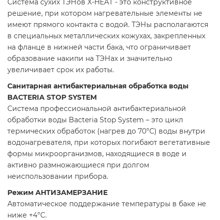
Система сухих ТЭНов X-HEAT - это конструктивное
решение, при котором нагревательные элементы не
имеют прямого контакта с водой. ТЭНы располагаются
в специальных металлических кожухах, закрепленных
на фланце в нижней части бака, что ограничивает
образование накипи на ТЭНах и значительно
увеличивает срок их работы.
Санитарная антибактериальная обработка воды
BACTERIA STOP SYSTEM
Система профессиональной антибактериальной
обработки воды Bacteria Stop System – это цикл
термических обработок (нагрев до 70°С) воды внутри
водонагревателя, при которых погибают вегетативные
формы микроорганизмов, находящиеся в воде и
активно размножающиеся при долгом
неиспользовании прибора.
Режим АНТИЗАМЕРЗАНИЕ
Автоматическое поддержание температуры в баке не
ниже +4°С.