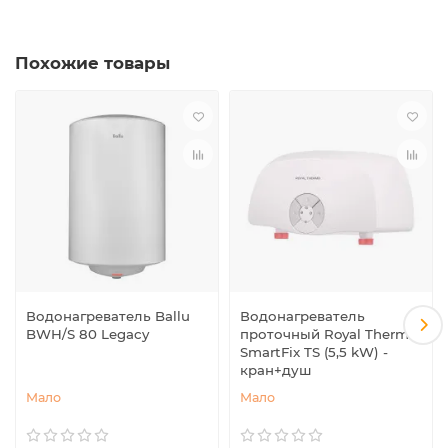
Похожие товары
Водонагреватель Ballu
Водонагреватель
BWH/S 80 Legacy
проточный Royal Thermo
SmartFix TS (5,5 kW) -
кран+душ
Мало
Мало