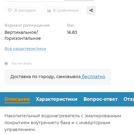
В закладки
В сравнение
Вариант размещения
Вес
Вертикальное/
16.83
Горизонтальное
Все характеристики
Распечатать
Доставка по городу, самовывоз
бесплатно
Описание
Характеристики
Вопрос-ответ
Отз
Накопительный водонагреватель с эмалированным
покрытием внутреннего бака и с инверторным
управлением.