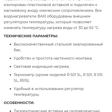
изолирован пластиковой вставкой и подключен к
магниевому аноду омическим сопротивлением. Все
водонагреватели BAXI оборудованы внешним
регулятором температуры, который позволяет
изменять температуру нагрева воды от 30 до 65 °С.
ТЕХНИЧЕСКИЕ ПАРАМЕТРЫ:
Высококачественный стальной эмалированный
бак;
Удобство и простота настенного монтажа;
Световая индикация нагрева;
Термометр (кроме моделей R 501 SL, R 501, R 515
SL, R515);
Удобный в использовании регулятор
температуры;
ОСОБЕННОСТИ:
Диэлектрические вставки на гидравлических