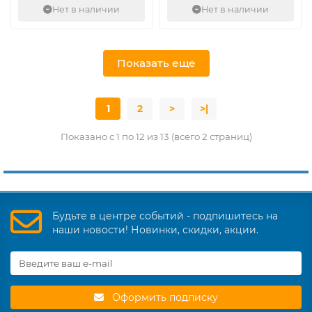
Нет в наличии
Нет в наличии
Показать еще
1
2
>
>|
Показано с 1 по 12 из 13 (всего 2 страниц)
Будьте в центре событий - подпишитесь на
наши новости! Новинки, скидки, акции.
Оформить подписку