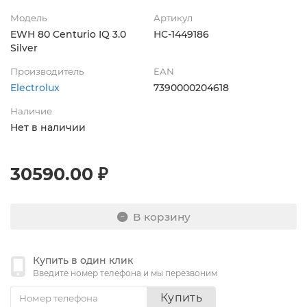
Модель
Артикул
EWH 80 Centurio IQ 3.0
НС-1449186
Silver
Производитель
EAN
Electrolux
7390000204618
Наличие
Нет в наличии
30590.00 ₽
В корзину
Купить в один клик
Введите номер телефона и мы перезвоним
Купить