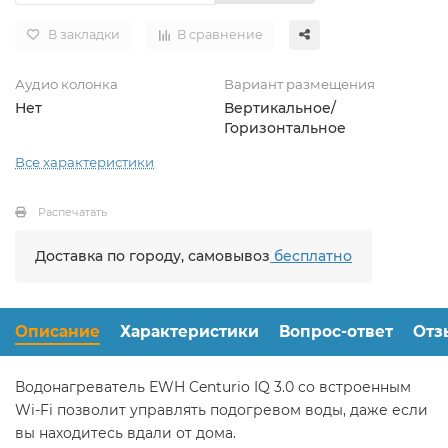
В закладки
В сравнение
Аудио колонка
Вариант размещения
Нет
Вертикальное/
Горизонтальное
Все характеристики
Распечатать
Доставка по городу, самовывоз
бесплатно
Описание
Характеристики
Вопрос-ответ
Отз
Водонагреватель EWH Centurio IQ 3.0 со встроенным
Wi-Fi позволит управлять подогревом воды, даже если
вы находитесь вдали от дома.