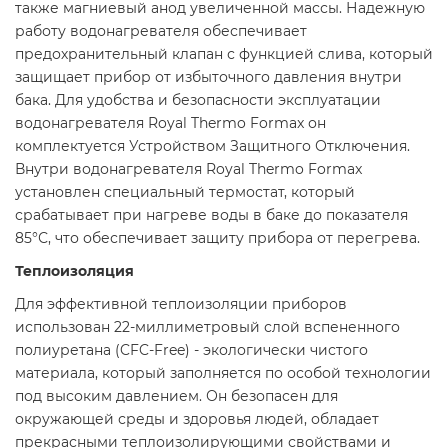
также магниевый анод увеличенной массы. Надежную
работу водонагревателя обеспечивает
предохранительный клапан с функцией слива, который
защищает прибор от избыточного давления внутри
бака. Для удобства и безопасности эксплуатации
водонагревателя Royal Thermo Formax он
комплектуется Устройством Защитного Отключения.
Внутри водонагревателя Royal Thermo Formax
установлен специальный термостат, который
срабатывает при нагреве воды в баке до показателя
85°С, что обеспечивает защиту прибора от перегрева.
Теплоизоляция
Для эффективной теплоизоляции приборов
использован 22-миллиметровый слой вспененного
полиуретана (CFC-Free) - экологически чистого
материала, который заполняется по особой технологии
под высоким давлением. Он безопасен для
окружающей среды и здоровья людей, обладает
прекрасными теплоизолирующими свойствами и