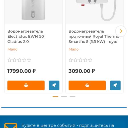
Водонагреватель
Водонагреватель
Electrolux EWH 50
проточный Royal Thermo
Gladius 2.0
Smartfix S (5,5 kW) - душ
Мало
Мало
17990.00 ₽
3090.00 ₽
Будьте в центре событий - подпишитесь на