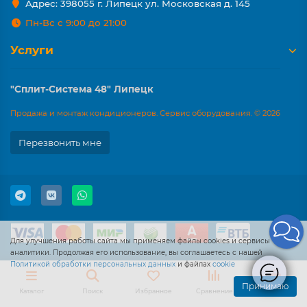
Адрес: 398055 г. Липецк ул. Московская д. 145
Пн-Вс с 9:00 до 21:00
Услуги
"Сплит-Система 48" Липецк
Продажа и монтаж кондиционеров. Сервис оборудования. © 2026
Перезвонить мне
Для улучшения работы сайта мы применяем файлы cookies и сервисы
аналитики. Продолжая его использование, вы соглашаетесь с нашей
Политикой обработки персональных данных
и файлах
cookie
Принимаю
Каталог
Поиск
Избранное
Сравнение
Корзина