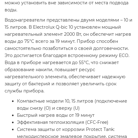
можно установить вне зависимости от места подвода
воды.
Водонагреватели представлены двумя моделями – 10 и
15 литров. В Electrolux Q-bic 10 установлен мощный
нагревательный элемент 2000 Вт, он обеспечит нагрев
воды до 75°C всего за 19 минут. Прибор способен
самостоятельно позаботиться о своей долговечности.
Это достигается благодаря встроенному режиму ECO.
Вода в приборе нагревается до 55°C, что снижает
образование накипи, повышает ресурс
нагревательного элемента, обеспечивает надежную
защиту от бактерий и позволяет увеличить срок
службы прибора.
Компактные модели 10, 15 литров (подключение
воды снизу (О) и сверху (U)
Быстрый нагрев воды от 19 минут
Эффективная теплоизоляция (CFC-Free)
Система защиты от коррозии Protect Тank:
мелкодисперсное эмалевое покрытие, система