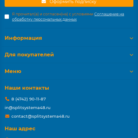
Оформить подписку
Я прочитал(а) и согласен(на) с условиями
Соглашение на
обработку персональных данных
Информация
Для покупателей
Меню
Наши контакты
8 (4742) 90-11-87
in@splitsystema48.ru
contact@splitsystema48.ru
Наш адрес