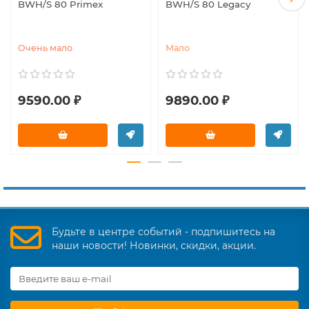
BWH/S 80 Primex
BWH/S 80 Legacy
Очень мало
Мало
9590.00 ₽
9890.00 ₽
Будьте в центре событий - подпишитесь на
наши новости! Новинки, скидки, акции.