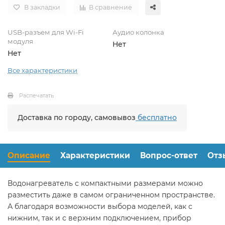
В закладки
В сравнение
USB-разъем для Wi-Fi
Аудио колонка
модуля
Нет
Нет
Все характеристики
Распечатать
Доставка по городу, самовывоз
бесплатно
Описание
Характеристики
Вопрос-ответ
Отз
Водонагреватель с компактными размерами можно
разместить даже в самом ограниченном пространстве.
А благодаря возможности выбора моделей, как с
нижним, так и с верхним подключением, прибор