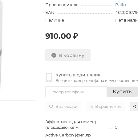
Производитель
Ballu
EAN
462001679
Наличие
Нет в нал
910.00 ₽
В корзину
Купить в один клик
Введите номер телефона и мы перезвони
Купить
В закладки
В сравнение
Эффективен для помещ.
площадью, кв.м
5
Active Carbon (фильтр