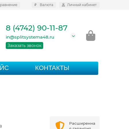
равнение
₽
Валюта
Личный кабинет
8 (4742) 90-11-87
in@splitsystema48.ru
Заказать звонок
АЙС
КОНТАКТЫ
Расширенна
8
я гарантия