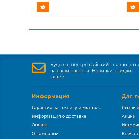
Будьте в центре событий - подпишит
на наши новости! Новинки, скидки,
акции.
Информация
Для п
Гарантия на технику и монтаж.
Личный
Информация о доставке
Акции
Оплата
Истори
О компании
Впечатл