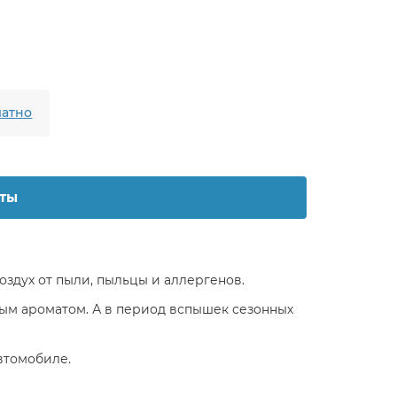
атно
ты
воздух от пыли, пыльцы и аллергенов.
ым ароматом. А в период вспышек сезонных
автомобиле.