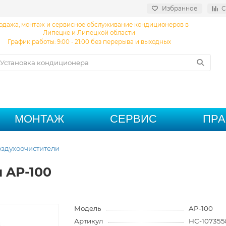
Избранное
С
одажа, монтаж и сервисное обслуживание кондиционеров в
Липецке и Липецкой области
График работы: 9:00 - 21:00 без перерыва и выходных
МОНТАЖ
СЕРВИС
ПР
здухоочистители
u AP-100
Модель
AP-100
Артикул
НС-107355