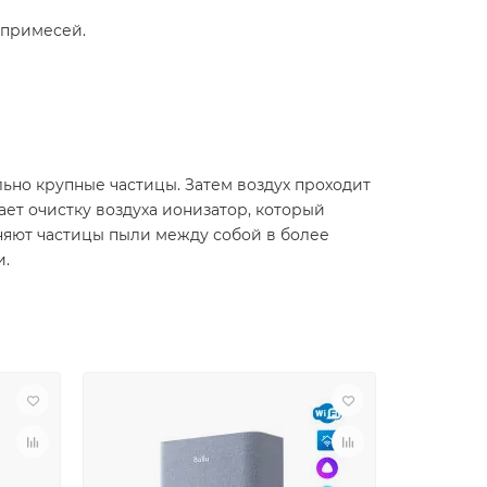
 примесей.
ьно крупные частицы. Затем воздух проходит
ет очистку воздуха ионизатор, который
няют частицы пыли между собой в более
и.