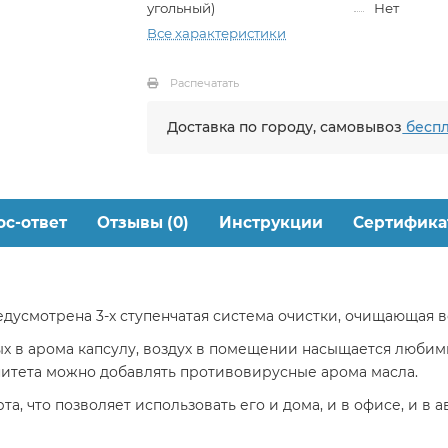
угольный)
Нет
Все характеристики
Распечатать
Доставка по городу, самовывоз
беспл
ос-ответ
Отзывы (0)
Инструкции
Сертифика
предусмотрена 3-х ступенчатая система очистки, очищающая 
х в арома капсулу, воздух в помещении насыщается любим
итета можно добавлять противовирусные арома масла.
а, что позволяет использовать его и дома, и в офисе, и в 