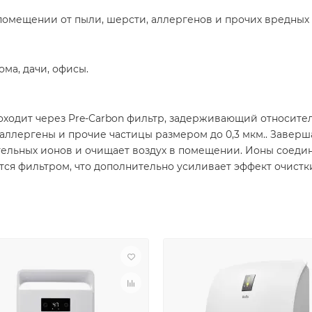
помещении от пыли, шерсти, аллергенов и прочих вредных
ома, дачи, офисы.
ходит через Pre-Carbon фильтр, задерживающий относител
ллергены и прочие частицы размером до 0,3 мкм.. Заверша
ельных ионов и очищает воздух в помещении. Ионы соеди
ся фильтром, что дополнительно усиливает эффект очистк