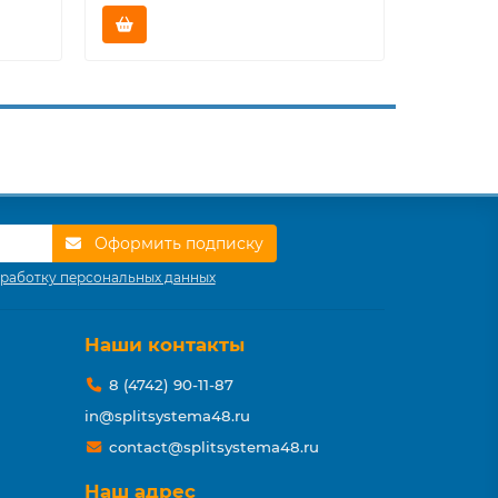
Оформить подписку
работку персональных данных
Наши контакты
8 (4742) 90-11-87
in@splitsystema48.ru
contact@splitsystema48.ru
Наш адрес