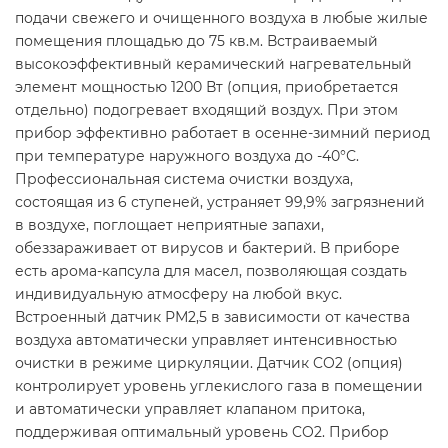
подачи свежего и очищенного воздуха в любые жилые
помещения площадью до 75 кв.м. Встраиваемый
высокоэффективный керамический нагревательный
элемент мощностью 1200 Вт (опция, приобретается
отдельно) подогревает входящий воздух. При этом
прибор эффективно работает в осенне-зимний период
при температуре наружного воздуха до -40°С.
Профессиональная система очистки воздуха,
состоящая из 6 ступеней, устраняет 99,9% загрязнений
в воздухе, поглощает неприятные запахи,
обеззараживает от вирусов и бактерий. В приборе
есть арома-капсула для масел, позволяющая создать
индивидуальную атмосферу на любой вкус.
Встроенный датчик РМ2,5 в зависимости от качества
воздуха автоматически управляет интенсивностью
очистки в режиме циркуляции. Датчик CO2 (опция)
контролирует уровень углекислого газа в помещении
и автоматически управляет клапаном притока,
поддерживая оптимальный уровень CO2. Прибор