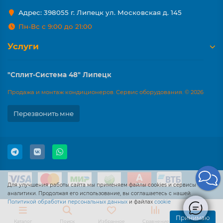
Адрес: 398055 г. Липецк ул. Московская д. 145
Пн-Вс с 9:00 до 21:00
Услуги
"Сплит-Система 48" Липецк
Продажа и монтаж кондиционеров. Сервис оборудования. © 2026
Перезвонить мне
Для улучшения работы сайта мы применяем файлы cookies и сервисы
аналитики. Продолжая его использование, вы соглашаетесь с нашей
Политикой обработки персональных данных
и файлах
cookie
Принимаю
Каталог
Поиск
Избранное
Сравнение
Корзина