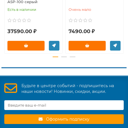
ASP-100 серый
Есть в наличии
Очень мало
37590.00 ₽
7490.00 ₽
Будьте в центре событий - подпишитесь на
наши новости! Новинки, скидки, акции.
Оформить подписку