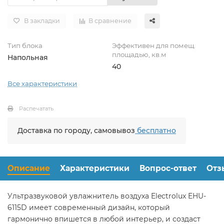
В закладки
В сравнение
Тип блока
Эффективен для помещ.
площадью, кв.м
Напольная
40
Все характеристики
Распечатать
Доставка по городу, самовывоз
бесплатно
Описание
Характеристики
Вопрос-ответ
Отз
Ультразвуковой увлажнитель воздуха Electrolux EHU-
6115D имеет современный дизайн, который
гармонично впишется в любой интерьер, и создаст