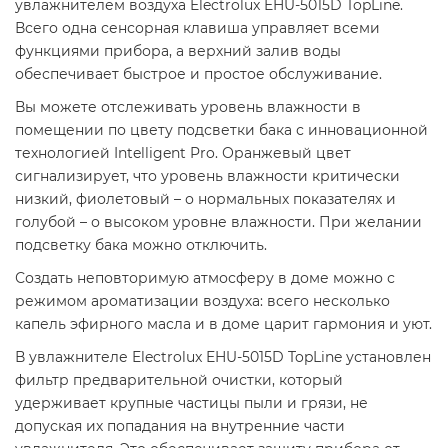
увлажнителем воздуха Electrolux EHU-5015D TopLine.
Всего одна сенсорная клавиша управляет всеми
функциями прибора, а верхний залив воды
обеспечивает быстрое и простое обслуживание.
Вы можете отслеживать уровень влажности в
помещении по цвету подсветки бака с инновационной
технологией Intelligent Pro. Оранжевый цвет
сигнализирует, что уровень влажности критически
низкий, фиолетовый – о нормальных показателях и
голубой – о высоком уровне влажности. При желании
подсветку бака можно отключить.
Создать неповторимую атмосферу в доме можно с
режимом ароматизации воздуха: всего несколько
капель эфирного масла и в доме царит гармония и уют.
В увлажнителе Electrolux EHU-5015D TopLine установлен
фильтр предварительной очистки, который
удерживает крупные частицы пыли и грязи, не
допуская их попадания на внутренние части