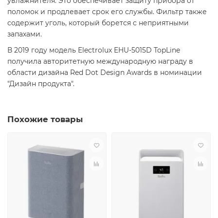
увлажнителя. Это обеспечивает защиту прибора от
поломок и продлевает срок его службы. Фильтр также
содержит уголь, который борется с неприятными
запахами.
В 2019 году модель Electrolux EHU-5015D TopLine
получила авторитетную международную награду в
области дизайна Red Dot Design Awards в номинации
"Дизайн продукта".
Похожие товары