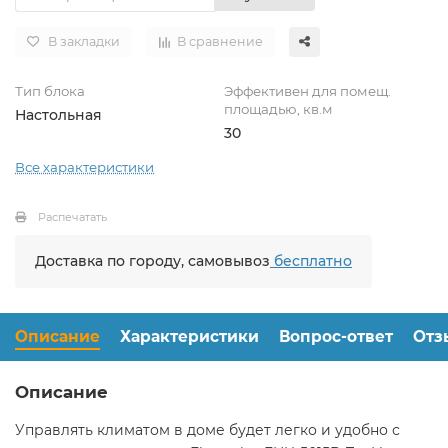
В закладки
В сравнение
Тип блока
Эффективен для помещ.
площадью, кв.м
Настольная
30
Все характеристики
Распечатать
Доставка по городу, самовывоз
бесплатно
Описание
Характеристики
Вопрос-ответ
Отз
Описание
Управлять климатом в доме будет легко и удобно с