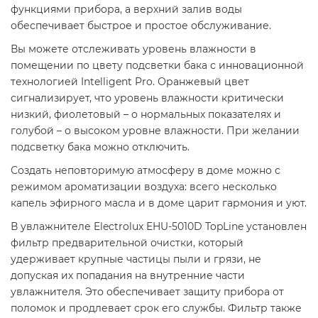
функциями прибора, а верхний залив воды
обеспечивает быстрое и простое обслуживание.
Вы можете отслеживать уровень влажности в
помещении по цвету подсветки бака с инновационной
технологией Intelligent Pro. Оранжевый цвет
сигнализирует, что уровень влажности критически
низкий, фиолетовый – о нормальных показателях и
голубой – о высоком уровне влажности. При желании
подсветку бака можно отключить.
Создать неповторимую атмосферу в доме можно с
режимом ароматизации воздуха: всего несколько
капель эфирного масла и в доме царит гармония и уют.
В увлажнителе Electrolux EHU-5010D TopLine установлен
фильтр предварительной очистки, который
удерживает крупные частицы пыли и грязи, не
допуская их попадания на внутренние части
увлажнителя. Это обеспечивает защиту прибора от
поломок и продлевает срок его службы. Фильтр также