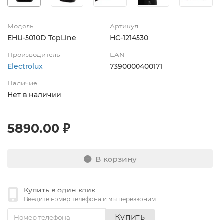
Модель
Артикул
EHU-5010D TopLine
НС-1214530
Производитель
EAN
Electrolux
7390000400171
Наличие
Нет в наличии
5890.00 ₽
В корзину
Купить в один клик
Введите номер телефона и мы перезвоним
Купить