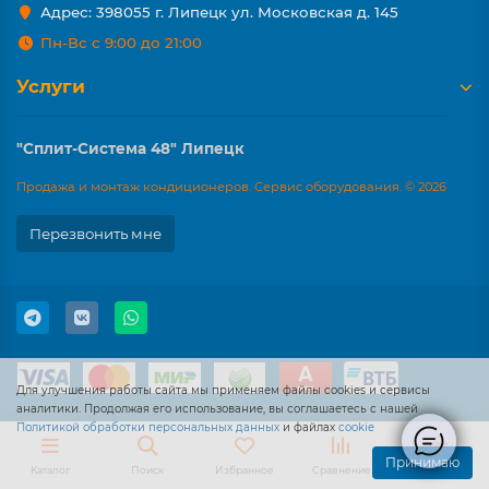
Адрес: 398055 г. Липецк ул. Московская д. 145
Пн-Вс с 9:00 до 21:00
Услуги
"Сплит-Система 48" Липецк
Продажа и монтаж кондиционеров. Сервис оборудования. © 2026
Перезвонить мне
Для улучшения работы сайта мы применяем файлы cookies и сервисы
аналитики. Продолжая его использование, вы соглашаетесь с нашей
Политикой обработки персональных данных
и файлах
cookie
Принимаю
Каталог
Поиск
Избранное
Сравнение
Корзина