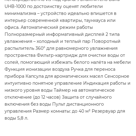
UHB-1000 по достоинству оценят любители
минимализма – устройство идеально впишется в
интерьер современной квартиры, таунхауса или
офиса. Автоматический режим работы
Полноразмерный информативный дисплей 2 типа
увлажнения – холодный и теплый пар Поворотный
распылитель 360° для равномерного увлажнения
пространства Фильтр-картридж для очистки воды от
солей, помогающий избежать белого налёта на мебели
Функция ионизации воздуха Ручка для переноса
прибора Капсула для ароматических масел Сенсорное
интуитивно понятное управление Индикация работы и
низкого уровня воды Таймер на автоматическое
отключение (до 12 часов) Защита от случайного
включения без воды Пульт дистанционного
управления Размер комнаты: до 40 м² Резервуар для
воды 5,8 л.