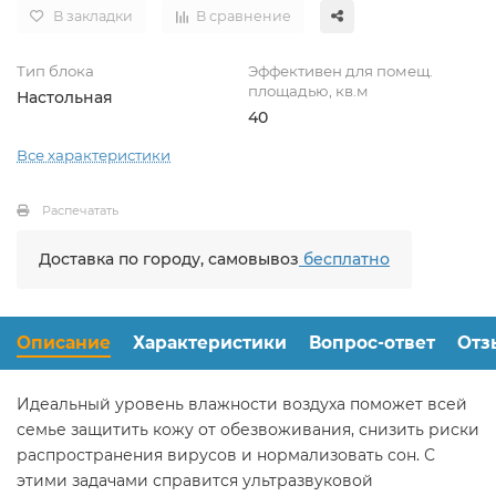
В закладки
В сравнение
Тип блока
Эффективен для помещ.
площадью, кв.м
Настольная
40
Все характеристики
Распечатать
Доставка по городу, самовывоз
бесплатно
Описание
Характеристики
Вопрос-ответ
Отз
Идеальный уровень влажности воздуха поможет всей
семье защитить кожу от обезвоживания, снизить риски
распространения вирусов и нормализовать сон. С
этими задачами справится ультразвуковой