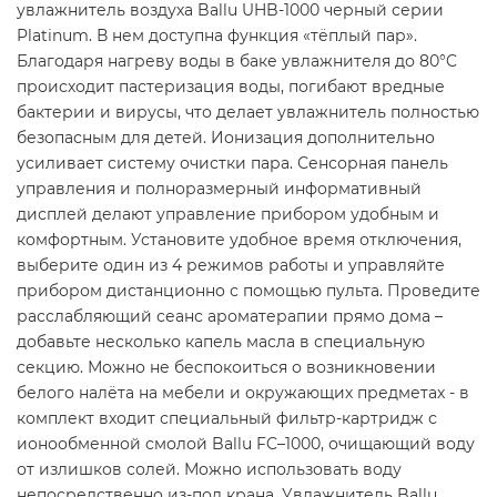
увлажнитель воздуха Ballu UHB-1000 черный серии
Platinum. В нем доступна функция «тёплый пар».
Благодаря нагреву воды в баке увлажнителя до 80°C
происходит пастеризация воды, погибают вредные
бактерии и вирусы, что делает увлажнитель полностью
безопасным для детей. Ионизация дополнительно
усиливает систему очистки пара. Сенсорная панель
управления и полноразмерный информативный
дисплей делают управление прибором удобным и
комфортным. Установите удобное время отключения,
выберите один из 4 режимов работы и управляйте
прибором дистанционно с помощью пульта. Проведите
расслабляющий сеанс ароматерапии прямо дома –
добавьте несколько капель масла в специальную
секцию. Можно не беспокоиться о возникновении
белого налёта на мебели и окружающих предметах - в
комплект входит специальный фильтр-картридж с
ионообменной смолой Ballu FC–1000, очищающий воду
от излишков солей. Можно использовать воду
непосредственно из-под крана. Увлажнитель Ballu