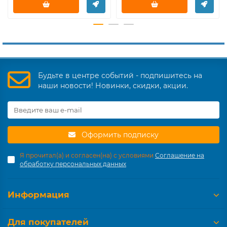
Будьте в центре событий - подпишитесь на
наши новости! Новинки, скидки, акции.
Оформить подписку
Я прочитал(а) и согласен(на) с условиями
Соглашение на
обработку персональных данных
Информация
Для покупателей