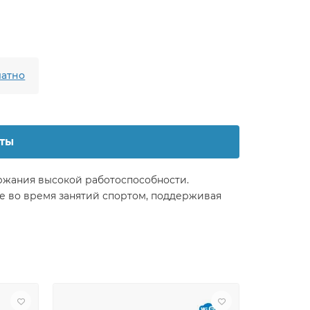
атно
ты
ржания высокой работоспособности.
же во время занятий спортом, поддерживая