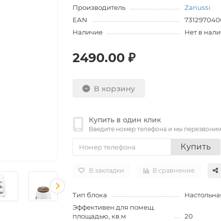
Производитель
Zanussi
EAN
731297040
Наличие
Нет в нал
2490.00 ₽
В корзину
Купить в один клик
Введите номер телефона и мы перезвони
Купить
В закладки
В сравнение
Тип блока
Настольна
Эффективен для помещ.
площадью, кв.м
20