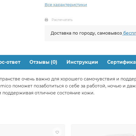
Все характеристики
Распечатать
Доставка по городу, самовывоз
беспл
ос-ответ
Отзывы (0)
Инструкции
Сертифика
транстве очень важно для хорошего самочувствия и подде
amico поможет позаботиться о себе за работой, ночью и да
и поддерживая отличное состояние кожи.