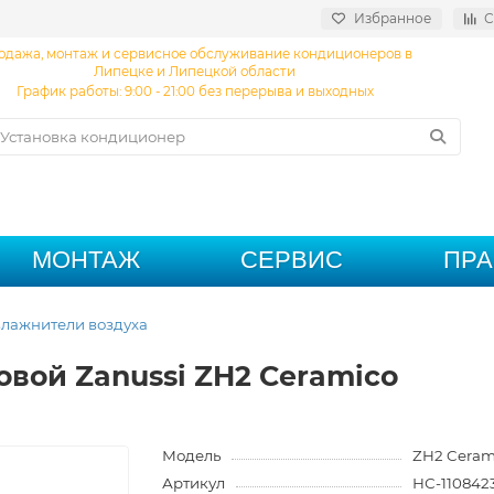
Избранное
С
одажа, монтаж и сервисное обслуживание кондиционеров в
Липецке и Липецкой области
График работы: 9:00 - 21:00 без перерыва и выходных
МОНТАЖ
СЕРВИС
ПР
лажнители воздуха
овой Zanussi ZH2 Ceramico
Модель
ZH2 Ceram
Артикул
НС-110842