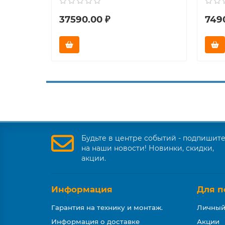
37590.00 ₽
749
Будьте в центре событий - подпишит
на наши новости! Новинки, скидки,
акции.
Информация
Для п
Гарантия на технику и монтаж.
Личный
Информация о доставке
Акции