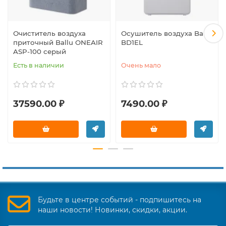
Очиститель воздуха
Осушитель воздуха Ballu
приточный Ballu ONEAIR
BD1EL
ASP-100 серый
Есть в наличии
Очень мало
37590.00 ₽
7490.00 ₽
Будьте в центре событий - подпишитесь на
наши новости! Новинки, скидки, акции.