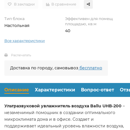
В закладки
В сравнение
Тип блока
Эффективен для помещ.
площадью, кв.м
Настольная
40
Все характеристики
Распечатать
Доставка по городу, самовывоз
бесплатно
Описание
Характеристики
Вопрос-ответ
Отз
Ультразвуковой увлажнитель воздуха Ballu UHB-200
–
незаменимый помощник в создании оптимального
микроклимата дома и в офисе. Создает и
поддерживает идеальный уровень влажности воздуха,