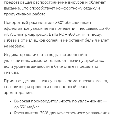
предотвращая распространение вирусов и облегчат
дыхание. Это способствует комфортному отдыху и
продуктивной работе.
Поворотный распылитель 360° обеспечивает
эффективное увлажнение помещения площадью до 40
м². А фильтр-картридж Ballu FC – 400 смягчит воду,
избавив от излишков солей, и не оставит белый налет
на мебели.
Индикатор количества воды, встроенный в
увлажнитель, самостоятельно отключит устройство,
если уровень жидкости в баке станет предельно
низким.
Приятная деталь — капсула для ароматических масел,
позволяющая провести полноценный сеанс
ароматерапии.
Высокая производительность по увлажнению —
до 350 мл/час
Распылитель 360° для качественного увлажнения