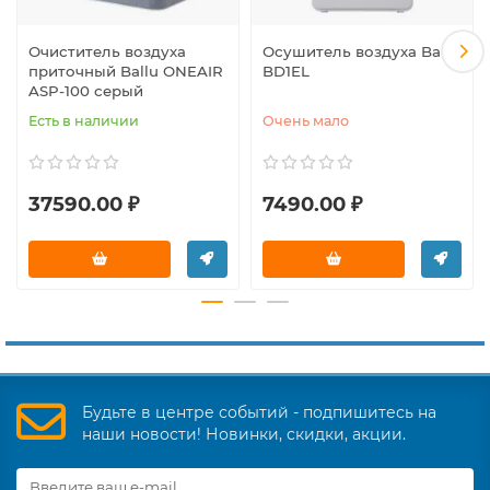
Очиститель воздуха
Осушитель воздуха Ballu
приточный Ballu ONEAIR
BD1EL
ASP-100 серый
Есть в наличии
Очень мало
37590.00 ₽
7490.00 ₽
Будьте в центре событий - подпишитесь на
наши новости! Новинки, скидки, акции.