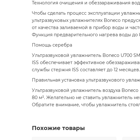
Технология очищения и обеззараживания во
Чтобы сделать процесс эксплуатации увлажн
ультразвуковых увлажнителях Boneco предусм
от качества заливаемой в прибор воды и час
Функция предварительного нагрева воды до 
Помощь серебра
Ультразвуковой увлажнитель Boneco U700 SMA
ISS обеспечивает эффективное обеззараживан
службы стержня ISS составляет до 12 месяце
Правильная установка ультразвукового увла
Ультразвуковой увлажнитель воздуха Boneco
80 м². Желательно не ставить увлажнитель не
Обратите внимание, чтобы увлажнитель стоял
Похожие товары