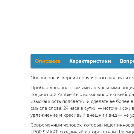
Описание
Характеристики
Вопр
Обновленная версия популярного увлажнител
Прибор дополнен самыми актуальными опция
подсветкой Ambiente с возможностью выбора о
изысканность подсветки и сделать ее более
смысле слова: 24 часа в сутки — источник 
увлажнение и красивый внешний вид — не уд
Современный человек, который ищет инновац
U700 SMART, созданный авторитетной Швейц