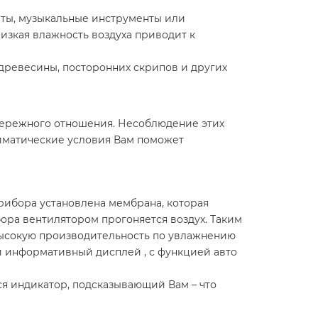
еты, музыкальные инструменты или
низкая влажность воздуха приводит к
ревесины, посторонних скрипов и других
 бережного отношения. Несоблюдение этих
иматические условия Вам поможет
рибора установлена мембрана, которая
ора вентилятором прогоняется воздух. Таким
высокую производительность по увлажнению
 и информативный дисплей , с функцией авто
ся индикатор, подсказывающий Вам – что