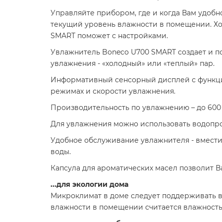
Управляйте прибором, где и когда Вам удобн
текущий уровень влажности в помещении. Х
SMART поможет с настройками.
Увлажнитель Boneco U700 SMART создает и п
увлажнения - «холодный» или «теплый» пар.
Информативный сенсорный дисплей с функци
режимах и скорости увлажнения.
Производительность по увлажнению – до 600 
Для увлажнения можно использовать водопров
Удобное обслуживание увлажнителя - вмести
воды.
Капсула для ароматических масел позволит 
...для экологии дома
Микроклимат в доме следует поддерживать в
влажности в помещении считается влажность