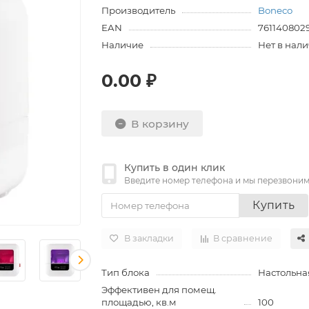
Производитель
Boneco
EAN
761140802
Наличие
Нет в нал
0.00 ₽
В корзину
Купить в один клик
Введите номер телефона и мы перезвони
Купить
В закладки
В сравнение
Тип блока
Настольна
Эффективен для помещ.
площадью, кв.м
100