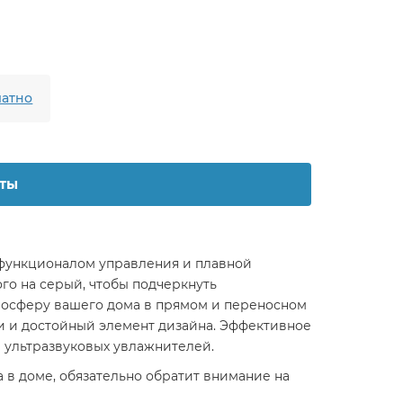
атно
ты
функционалом управления и плавной
ого на серый, чтобы подчеркнуть
тмосферу вашего дома в прямом и переносном
и и достойный элемент дизайна. Эффективное
 ультразвуковых увлажнителей.
в доме, обязательно обратит внимание на