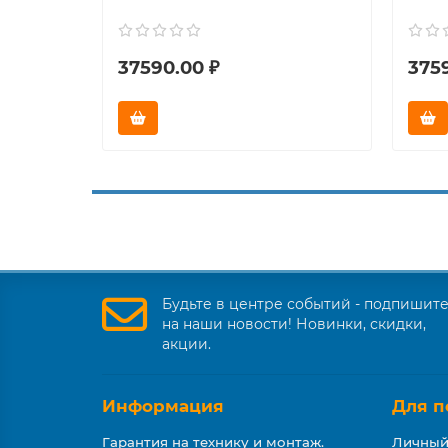
37590.00 ₽
375
Будьте в центре событий - подпишит
на наши новости! Новинки, скидки,
акции.
Информация
Для п
Гарантия на технику и монтаж.
Личный