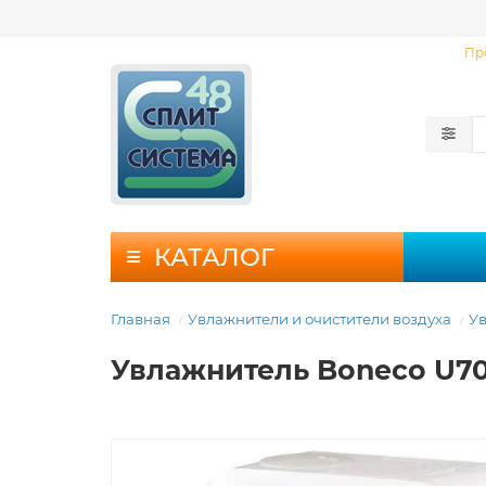
Пр
КАТАЛОГ
Главная
Увлажнители и очистители воздуха
Ув
Увлажнитель Boneco U700