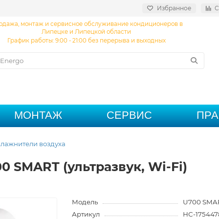
Избранное
С
одажа, монтаж и сервисное обслуживание кондиционеров в
Липецке и Липецкой области
График работы: 9:00 - 21:00 без перерыва и выходных
МОНТАЖ
СЕРВИС
ПР
лажнители воздуха
 SMART (ультразвук, Wi-Fi)
Модель
U700 SMA
Артикул
НС-175447