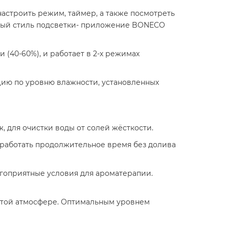
астроить режим, таймер, а также посмотреть
ьный стиль подсветки- приложение BONECO
(40-60%), и работает в 2-х режимах
ию по уровню влажности, установленных
 для очистки воды от солей жёсткости.
 работать продолжительное время без долива
гоприятные условия для ароматерапии.
стой атмосфере. Оптимальным уровнем