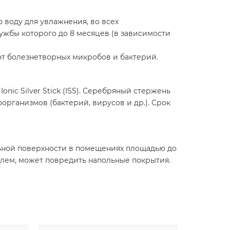
воду для увлажнения, во всех
ужбы которого до 8 месяцев (в зависимости
от болезнетворных микробов и бактерий.
c Silver Stick (ISS). Серебряный стержень
рганизмов (бактерий, вирусов и др.). Срок
льной поверхности в помещениях площадью до
телем, может повредить напольные покрытия.