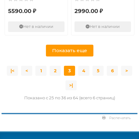
5590.00 ₽
2990.00 ₽
Нет в наличии
Нет в наличии
Показать еще
|<
<
1
2
3
4
5
6
>
>|
Показано с 25 по 36 из 64 (всего 6 страниц)
Распечатать