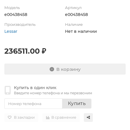
Модель
Артикул
e00438458
e00438458
Производитель
Наличие
Lessar
Нет в наличии
236511.00 ₽
В корзину
Купить в один клик
Введите номер телефона и мы перезвоним
Купить
В закладки
В сравнение