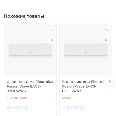
Похожие товары
Сплит система Electrolux
Сплит система Electrolux
Fusion Wave EACS-
Fusion Wave EACS-
07HFW/N3
09HFW/N3
Очень мало
Мало