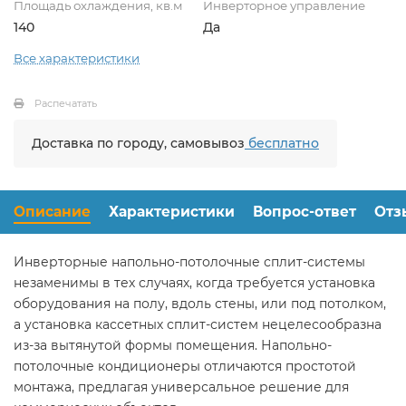
Площадь охлаждения, кв.м
Инверторное управление
140
Да
Все характеристики
Распечатать
Доставка по городу, самовывоз
бесплатно
Описание
Характеристики
Вопрос-ответ
Отз
Инверторные напольно-потолочные сплит-системы
незаменимы в тех случаях, когда требуется установка
оборудования на полу, вдоль стены, или под потолком,
а установка кассетных сплит-систем нецелесообразна
из-за вытянутой формы помещения. Напольно-
потолочные кондиционеры отличаются простотой
монтажа, предлагая универсальное решение для