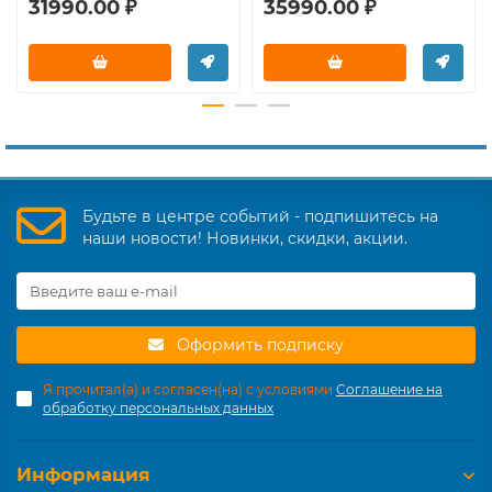
31990.00 ₽
35990.00 ₽
Будьте в центре событий - подпишитесь на
наши новости! Новинки, скидки, акции.
Оформить подписку
Я прочитал(а) и согласен(на) с условиями
Соглашение на
обработку персональных данных
Информация