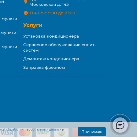
ки
Московская д. 145
Пн-Вс с 9:00 до 21:00
 мульти
Услуги
 мульти
Установка кондиционера
Сервисное обслуживание сплит-
 мульти
систем
Демонтаж кондиционера
Заправка фреоном
кой обработки персональных данных
и
Принимаю