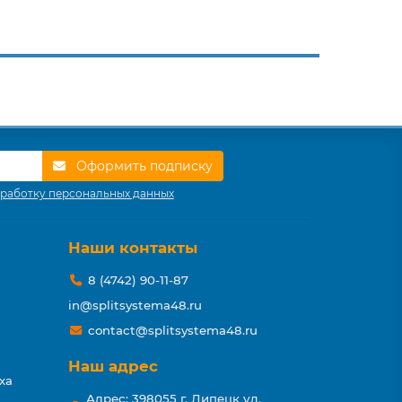
Оформить подписку
работку персональных данных
Наши контакты
8 (4742) 90-11-87
in@splitsystema48.ru
contact@splitsystema48.ru
Наш адрес
ха
Адрес: 398055 г. Липецк ул.