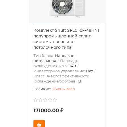
Комплект Shuft SFLC_CF-48HN1
полупромышленной сплит-
системы напольно-
потолочного типа
Тип блока:
Напольно-
потолочная
Площадь
охлаждения, кв.м:
140
Инверторное управление:
Нет
Класс Энергоэффективности
(охлаждение/обогрев):
B
Очень мало
171000.00 ₽