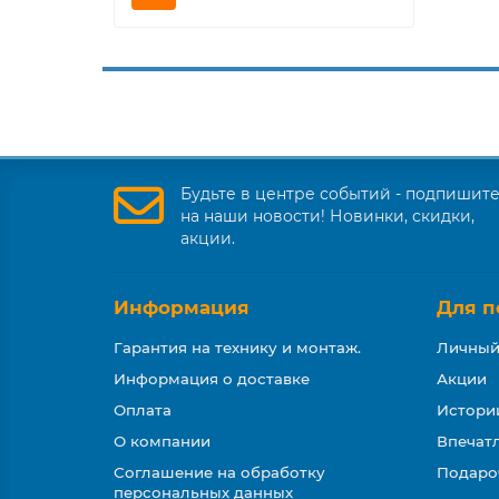
Будьте в центре событий - подпишит
на наши новости! Новинки, скидки,
акции.
Информация
Для п
Гарантия на технику и монтаж.
Личный
Информация о доставке
Акции
Оплата
Истори
О компании
Впечатл
Соглашение на обработку
Подаро
персональных данных