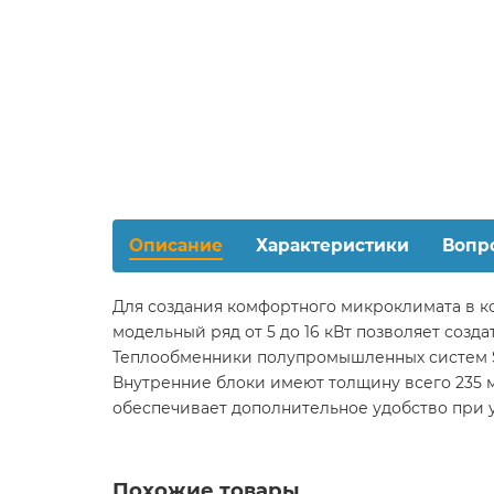
Описание
Характеристики
Вопр
Для создания комфортного микроклимата в 
модельный ряд от 5 до 16 кВт позволяет созд
Теплообменники полупромышленных систем Sh
Внутренние блоки имеют толщину всего 235 м
обеспечивает дополнительное удобство при у
Похожие товары