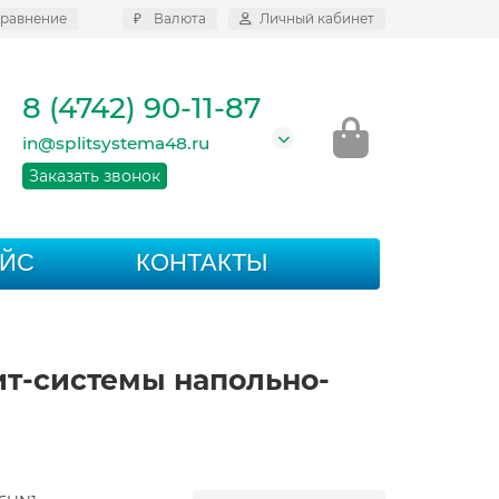
равнение
₽
Валюта
Личный кабинет
8 (4742) 90-11-87
in@splitsystema48.ru
Заказать звонок
АЙС
КОНТАКТЫ
т-системы напольно-