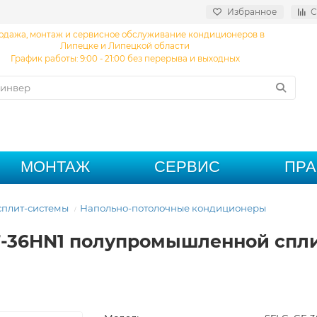
Избранное
С
одажа, монтаж и сервисное обслуживание кондиционеров в
Липецке и Липецкой области
График работы: 9:00 - 21:00 без перерыва и выходных
МОНТАЖ
СЕРВИС
ПР
плит-системы
Напольно-потолочные кондиционеры
F-36HN1 полупромышленной спли