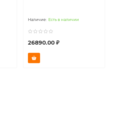
Есть в наличии
26890.00 ₽
32890.