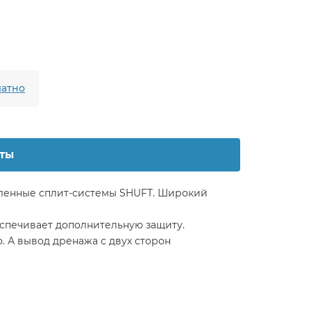
атно
ты
ленные сплит-системы SHUFT. Широкий
спечивает дополнительную защиту.
. А вывод дренажа с двух сторон