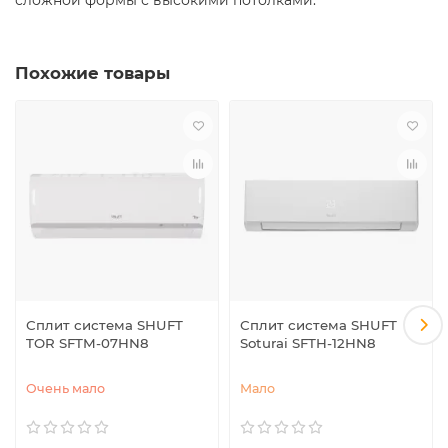
Похожие товары
Сплит система SHUFT
Сплит система SHUFT
TOR SFTM-07HN8
Soturai SFTH-12HN8
Очень мало
Мало