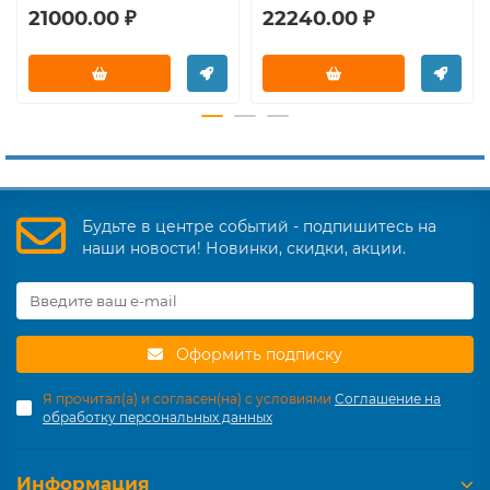
21000.00 ₽
22240.00 ₽
Будьте в центре событий - подпишитесь на
наши новости! Новинки, скидки, акции.
Оформить подписку
Я прочитал(а) и согласен(на) с условиями
Соглашение на
обработку персональных данных
Информация