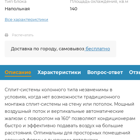
Тип блока
Площадь охлаждения, кв.м
Напольная
140
Все характеристики
Распечатать
Доставка по городу, самовывоз
бесплатно
Описание
Характеристики
Вопрос-ответ
Отз
Сплит-системы колонного типа незаменимы в
условиях, когда нет возможности традиционного
монтажа сплит-системы на стену или потолок. Мощный
воздушный поток и вертикальные автоматические
жалюзи с поворотом на 160° позволяют кондиционерам
быстро и эффективно подавать воздух на большие
расстояния. Оптимальны для просторных помещений
сложной формы с высокими потолками.