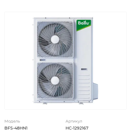
Модель
Артикул
BFS-48HN1
НС-1292167