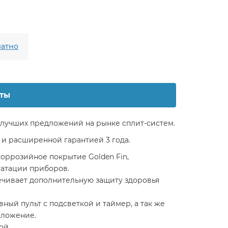
атно
ты
 лучших предложений на рынке сплит-систем.
и расширенной гарантией 3 года.
оррозийное покрытие Golden Fin,
уатации приборов.
ечивает дополнительную защиту здоровья
ый пульт с подсветкой и таймер, а так же
иложение.
ной.