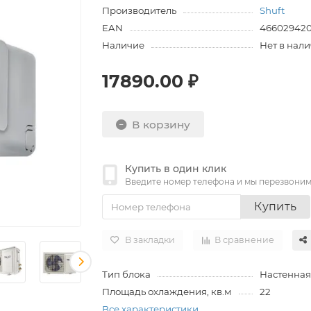
Производитель
Shuft
EAN
46602942
Наличие
Нет в нал
17890.00 ₽
В корзину
Купить в один клик
Введите номер телефона и мы перезвони
Купить
В закладки
В сравнение
Тип блока
Настенная
Площадь охлаждения, кв.м
22
Все характеристики