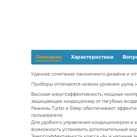
Описание
Характеристики
Вопр
Удачное сочетание лаконичного дизайна и о
Приборы отличаются низким уровнем шума, 
Высокая энергоэффективность, мощные компр
защищающее кондиционер от пагубных возде
Режимы Turbo и Sleeр обеспечивают эффекти
пользователя.
Для удобного управления кондиционером и ко
возможность установить дополнительный мо
Энергоэффективность класса «А» и наличие 