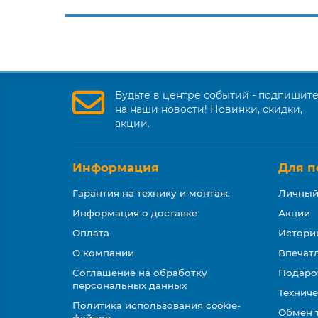
Будьте в центре событий - подпишит
на наши новости! Новинки, скидки,
акции.
Информация
Для п
Гарантия на технику и монтаж.
Личный
Информация о доставке
Акции
Оплата
Истори
О компании
Впечатл
Соглашение на обработку
Подаро
персональных данных
Техниче
Политика использования cookie-
Обмен 