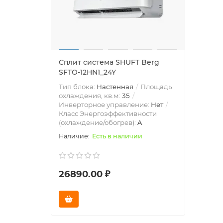
Сплит система SHUFT Berg
SFTO-12HN1_24Y
Тип блока:
Настенная
Площадь
охлаждения, кв.м:
35
Инверторное управление:
Нет
Класс Энергоэффективности
(охлаждение/обогрев):
A
Есть в наличии
26890.00 ₽