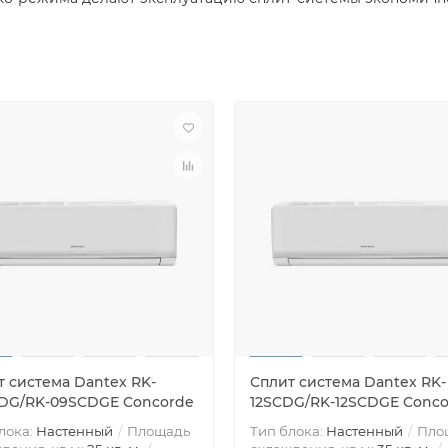
т система Dantex RK-
Сплит система Dantex RK-
DG/RK-09SCDGE Concorde
12SCDG/RK-12SCDGE Conc
лока:
Настенный
Площадь
Тип блока:
Настенный
Пло