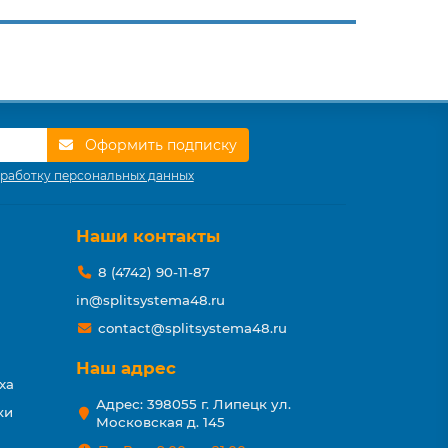
Оформить подписку
работку персональных данных
Наши контакты
8 (4742) 90-11-87
in@splitsystema48.ru
contact@splitsystema48.ru
Наш адрес
ха
Адрес: 398055 г. Липецк ул.
ки
Московская д. 145