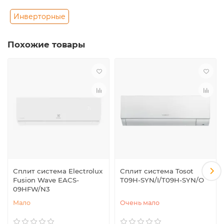
Инверторные
Похожие товары
Сплит система Electrolux
Сплит система Tosot
Fusion Wave EACS-
T09H-SYN/I/T09H-SYN/O
09HFW/N3
Мало
Очень мало