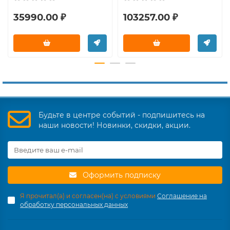
35990.00 ₽
103257.00 ₽
Будьте в центре событий - подпишитесь на
наши новости! Новинки, скидки, акции.
Оформить подписку
Я прочитал(а) и согласен(на) с условиями
Соглашение на
обработку персональных данных