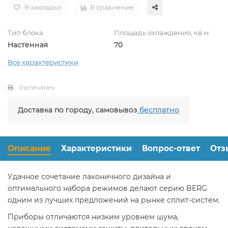
В закладки
В сравнение
Тип блока
Площадь охлаждения, кв.м
Настенная
70
Все характеристики
Распечатать
Доставка по городу, самовывоз
бесплатно
Описание
Характеристики
Вопрос-ответ
Отз
Удачное сочетание лаконичного дизайна и
оптимального набора режимов делают серию BERG
одним из лучших предложений на рынке сплит-систем.
Приборы отличаются низким уровнем шума,