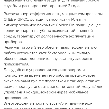
надежными системами защиты, длительным сроком
службы и расширенной гарантией 3 года.
Высокая энергоэффективность, мощные компрессоры
GREE и GMCC, функция самоочистки I-Clean и
антикоррозийное покрытие Golden Fin, защищающее
кондиционер от пагубных воздействий внешней
среды, гарантируют долговечность эксплуатации
приборов.
Режимы Turbo и Sleeр обеспечивают эффективную
работу устройства, антибактериальный фильтр
обеспечивает дополнительную защиту здоровья
пользователя.
Для удобного управления кондиционером и
контролем за временем его работы предусмотрен
эксклюзивный пульт с подсветкой и таймер, а так же
возможность установить дополнительный модуль* для
управления кондиционером через мобильное
приложение.
Энергоэффективность класса «А» и наличие эко-